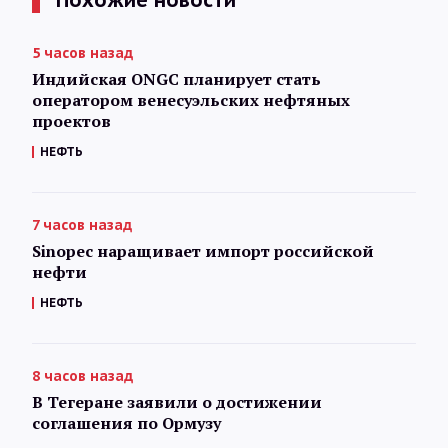
5 часов назад
Индийская ONGC планирует стать
оператором венесуэльских нефтяных
проектов
НЕФТЬ
7 часов назад
Sinopec наращивает импорт российской
нефти
НЕФТЬ
8 часов назад
В Тегеране заявили о достижении
соглашения по Ормузу