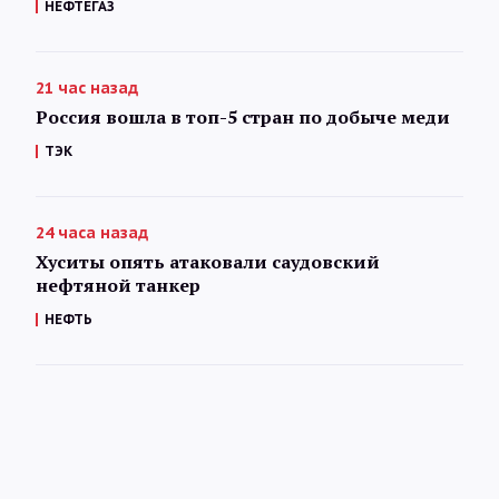
НЕФТЕГАЗ
21 час назад
Россия вошла в топ-5 стран по добыче меди
ТЭК
24 часа назад
Хуситы опять атаковали саудовский
нефтяной танкер
НЕФТЬ