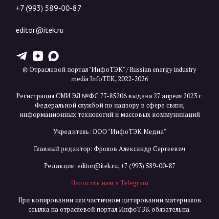
+7 (993) 589-00-87
editor@itek.ru
T
Z
X
© Отраслевой портал "ИнфоТЭК" / Russian energy industry
media InfoTEK, 2022-2026
Регистрация СМИ ЭЛ №ФС 77-85206 выдана 27 апреля 2023 г.
Федеральной службой по надзору в сфере связи,
информационных технологий и массовых коммуникаций
Учредитель: ООО "ИнфоТЭК Медиа"
Главный редактор: Фролов Александр Сергеевич
Редакция:
editor@itek.ru
,
+7 (993) 589-00-87
Написать нам в Telegram
При копировании или частичном цитировании материалов
ссылка на отраслевой портал ИнфоТЭК обязательна.