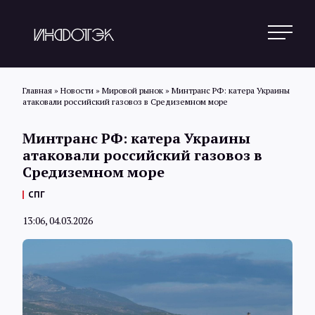
Главная
»
Новости
»
Мировой рынок
»
Минтранс РФ: катера Украины
атаковали российский газовоз в Средиземном море
Поиск
Минтранс РФ: катера Украины
атаковали российский газовоз в
Средиземном море
Новости
СПГ
13:06, 04.03.2026
Статьи
Обзоры