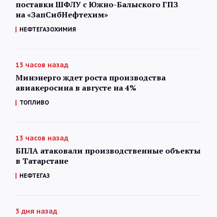
поставки ШФЛУ с Южно-Балыского ГПЗ
на «ЗапСибНефтехим»
НЕФТЕГАЗОХИМИЯ
13 часов назад
Минэнерго ждет роста производства
авиакеросина в августе на 4%
ТОПЛИВО
13 часов назад
БПЛА атаковали производственные объекты
в Татарстане
НЕФТЕГАЗ
3 дня назад