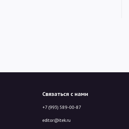
Связаться с нами
+7 (993) 589-00-87
editor@itek.ru