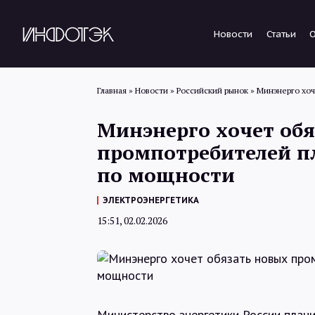
Новости
Статьи
Главная
»
Новости
»
Российский рынок
»
Минэнерго хоч
Минэнерго хочет обя
промпотребителей пл
по мощности
ЭЛЕКТРОЭНЕРГЕТИКА
15:51, 02.02.2026
Министерство энергетики России плани