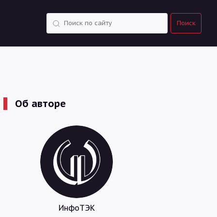
Поиск
Поиск
Об авторе
ИнфоТЭК