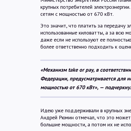
крупных потребителей электроэнергии.
сетям с мощностью от 670 кВт.
Это значит, что платить за передачу э
использованные киловатты, а за всю м
даже если не используют ее полность
более ответственно подходить к оценк
«Механизм take or pay, в соответств
Федерации, предусматривается для 
мощностью от 670 кВт», — подчеркну
Идею уже поддерживали в крупных эне
Андрей Рюмин отмечал, что это может
большие мощности, а потом их не исп