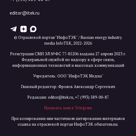
editor@itek.ru
T
Z
X
© Отраслевой портал "ИнфоТЭК" / Russian energy industry
media InfoTEK, 2022-2026
Регистрация СМИ ЭЛ №ФС 77-85206 выдана 27 апреля 2023 г.
Федеральной службой по надзору в сфере связи,
информационных технологий и массовых коммуникаций
Учредитель: ООО "ИнфоТЭК Медиа"
Главный редактор: Фролов Александр Сергеевич
Редакция:
editor@itek.ru
,
+7 (993) 589-00-87
Написать нам в Telegram
При копировании или частичном цитировании материалов
ссылка на отраслевой портал ИнфоТЭК обязательна.