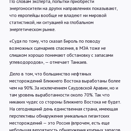
По словам эксперта, попытки приобрести
энергоносители на других направлениях показывают,
что европейцы вообще не владеют ни мировой
статистикой, ни ситуацией на глобальном
энергетическом рынке.
«Судя по тому, что сказал Бироль по поводу
возможных сценариев спасения, в МЭА тоже не
слишком хорошо понимают обстановку с запасами
углеводородов», — отмечает Танкаев.
Дело в том, что большинство нефтяных
месторождений Ближнего Востока выработаны более
чем на 90%. За исключением Саудовской Аравии, но и
там уровень выработанности около 70%. Так что
никаких чудес со стороны Ближнего Востока не будет.
На сегодняшний день единственная страна, имеющая
перспективы обнаружения уникальных гигантских
месторождений — это Россия (впрочем, есть еще
небольшая вероятность обнаружения крупных запасов