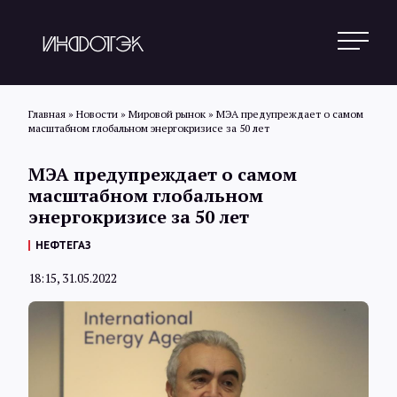
Главная
»
Новости
»
Мировой рынок
»
МЭА предупреждает о самом
масштабном глобальном энергокризисе за 50 лет
Поиск
МЭА предупреждает о самом
масштабном глобальном
энергокризисе за 50 лет
Новости
НЕФТЕГАЗ
18:15, 31.05.2022
Статьи
Обзоры