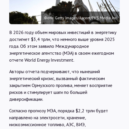
Интервью
Фото: Getty Images/Ascent/PKS Media Inc
Карты
В 2026 году объем мировых инвестиций в энергетику
достигнет $3,4 трлн, что немного выше уровня 2025
О нас
года. Об этом заявило Международное
энергетическое агентство (МЭА) в своем ежегодном
отчете World Energy Investment.
@Infotek_Russia
Авторы отчета подчеркивают, что нынешний
энергетический кризис, вызванный фактическим
закрытием Ормузского пролива, меняет восприятие
рисков и стимулирует шаги по большей
диверсификации.
Согласно прогнозу МЭА, порядка $2,2 трлн будет
направлено на электросети, хранение,
низкоэмиссионное топливо, АЭС, ВИЭ,