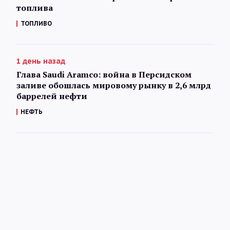
топлива
ТОПЛИВО
1 день назад
Глава Saudi Aramco: война в Персидском
заливе обошлась мировому рынку в 2,6 млрд
баррелей нефти
НЕФТЬ