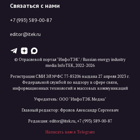
Связаться с нами
+7 (993) 589-00-87
editor@itek.ru
T
Z
X
© Отраслевой портал "ИнфоТЭК" / Russian energy industry
media InfoTEK, 2022-2026
Регистрация СМИ ЭЛ №ФС 77-85206 выдана 27 апреля 2023 г.
Федеральной службой по надзору в сфере связи,
информационных технологий и массовых коммуникаций
Учредитель: ООО "ИнфоТЭК Медиа"
Главный редактор: Фролов Александр Сергеевич
Редакция:
editor@itek.ru
,
+7 (993) 589-00-87
Написать нам в Telegram