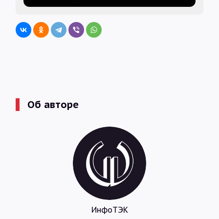
Об авторе
ИнфоТЭК