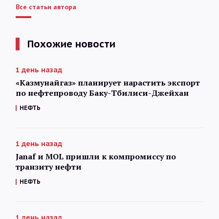
Все статьи автора
Похожие новости
1 день назад
«Казмунайгаз» планирует нарастить экспорт
по нефтепроводу Баку-Тбилиси-Джейхан
НЕФТЬ
1 день назад
Janaf и MOL пришли к компромиссу по
транзиту нефти
НЕФТЬ
1 день назад