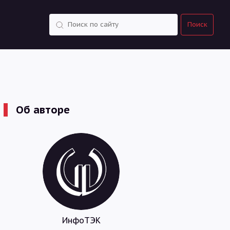
Поиск
Поиск
Об авторе
ИнфоТЭК