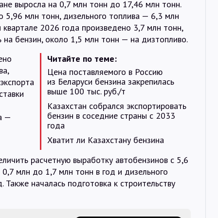
ане выросла на 0,7 млн тонн до 17,46 млн тонн.
 5,96 млн тонн, дизельного топлива — 6,3 млн
м квартале 2026 года произведено 3,7 млн тонн,
 на бензин, около 1,5 млн тонн — на дизтопливо.
ено
Читайте по теме:
ва,
Цена поставляемого в Россию
из Беларуси бензина закрепилась
 экспорта
выше 100 тыс. руб./т
оставки
Казахстан собрался экспортировать
бензин в соседние страны с 2033
а —
года
Хватит ли Казахстану бензина
личить расчетную выработку автобензинов с 5,6
 0,7 млн до 1,7 млн тонн в год и дизельного
од. Также началась подготовка к строительству