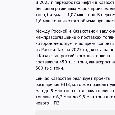
В 2025 г. переработка нефти в Казахст
Бензинов различных марок произведено
тонн, битума — 1,07 млн тонн. В перво
1,6 млн тонн из этого объема пришлось
Между Россией и Казахстаном заключ
межправсоглашение о поставках топли
которое действует и во время запрета
из России. Так, на 2025 год квота на п
в Казахстан российского дизтоплива
составляла 450 тыс. тонн, авиакеросин
300 тыс. тонн.
Сейчас Казахстан реализует проекты
расширения НПЗ, которые позволят уве
млн до 9 млн тонн в год, авиатоплива с
топлива с 6,2 млн до 9,5 млн тонн в г
нового НПЗ.