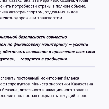
тва Казахстана, эта мера необходима, чтобы
ечить потребности страны в полном объеме.
плива автотранспортом, отдельных видов
в железнодорожным транспортом.
ональной безопасности совместно
вом по финансовому мониторингу — усилить
, обеспечить выявление и пресечение всех схем
ктов», — говорится в сообщении.
еспечить постоянный мониторинг баланса
нефтепродуктов. Министр энергетики Казахстана
 бензина, дизельного и авиационного топлива
озволяет полностью покрывать текущий спрос