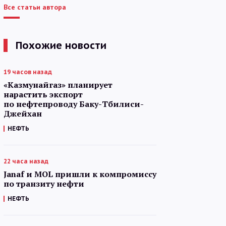
Все статьи автора
Похожие новости
19 часов назад
«Казмунайгаз» планирует
нарастить экспорт
по нефтепроводу Баку-Тбилиси-
Джейхан
НЕФТЬ
22 часа назад
Janaf и MOL пришли к компромиссу
по транзиту нефти
НЕФТЬ