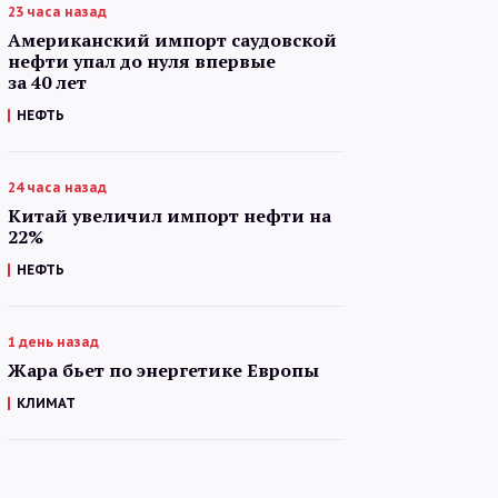
23 часа назад
Американский импорт саудовской
нефти упал до нуля впервые
за 40 лет
НЕФТЬ
24 часа назад
Китай увеличил импорт нефти на
22%
НЕФТЬ
1 день назад
Жара бьет по энергетике Европы
КЛИМАТ