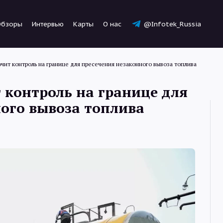
Обзоры
Интервью
Карты
О нас
@Infotek_Russia
чит контроль на границе для пресечения незаконного вывоза топлива
 контроль на границе для
ого вывоза топлива
Новости
Статьи
Обзоры