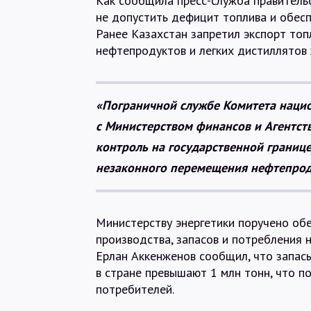
Как сообщила пресс-служба правительс
не допустить дефицит топлива и обесп
Ранее Казахстан запретил экспорт то
нефтепродуктов и легких дистиллято
«Пограничной службе Комитета наци
с Министерством финансов и Агентст
контроль на государственной границе
незаконного перемещения нефтепроду
Министерству энергетики поручено об
производства, запасов и потребления 
Ерлан Аккенженов сообщил, что запасы
в стране превышают 1 млн тонн, что п
потребителей.