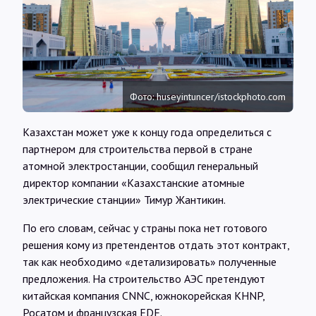
Интервью
Карты
Фото: huseyintuncer/istockphoto.com
О нас
Казахстан может уже к концу года определиться с
партнером для строительства первой в стране
@Infotek_Russia
атомной электростанции, сообщил генеральный
директор компании «Казахстанские атомные
электрические станции» Тимур Жантикин.
По его словам, сейчас у страны пока нет готового
решения кому из претендентов отдать этот контракт,
так как необходимо «детализировать» полученные
предложения. На строительство АЭС претендуют
китайская компания CNNC, южнокорейская KHNP,
Росатом и французская EDF.