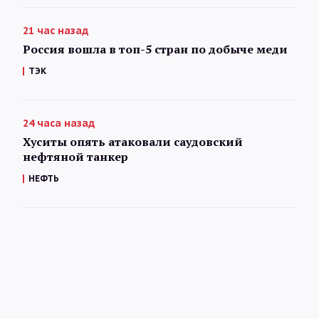
21 час назад
Россия вошла в топ-5 стран по добыче меди
ТЭК
24 часа назад
Хуситы опять атаковали саудовский
нефтяной танкер
НЕФТЬ