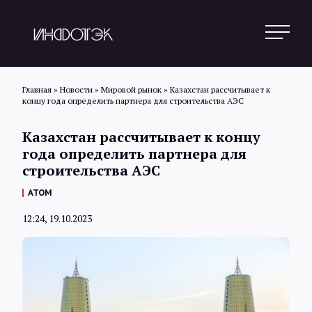
Главная
»
Новости
»
Мировой рынок
»
Казахстан рассчитывает к
концу года определить партнера для строительства АЭС
Поиск
Казахстан рассчитывает к концу
года определить партнера для
строительства АЭС
Новости
АТОМ
12:24, 19.10.2023
Статьи
Обзоры