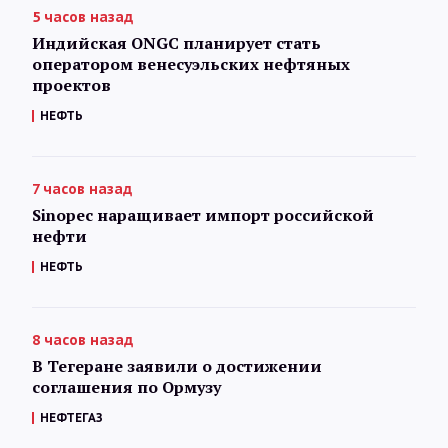
5 часов назад
Индийская ONGC планирует стать
оператором венесуэльских нефтяных
проектов
НЕФТЬ
7 часов назад
Sinopec наращивает импорт российской
нефти
НЕФТЬ
8 часов назад
В Тегеране заявили о достижении
соглашения по Ормузу
НЕФТЕГАЗ