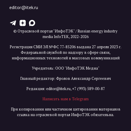
editor@itek.ru
T
Z
X
© Отраслевой портал "ИнфоТЭК" / Russian energy industry
media InfoTEK, 2022-2026
Регистрация СМИ ЭЛ №ФС 77-85206 выдана 27 апреля 2023 г.
Федеральной службой по надзору в сфере связи,
информационных технологий и массовых коммуникаций
Учредитель: ООО "ИнфоТЭК Медиа"
Главный редактор: Фролов Александр Сергеевич
Редакция:
editor@itek.ru
,
+7 (993) 589-00-87
Написать нам в Telegram
При копировании или частичном цитировании материалов
ссылка на отраслевой портал ИнфоТЭК обязательна.