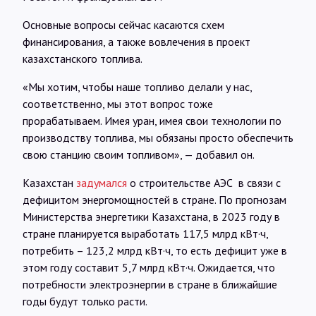
Основные вопросы сейчас касаются схем
финансирования, а также вовлечения в проект
казахстанского топлива.
«Мы хотим, чтобы наше топливо делали у нас,
соответственно, мы этот вопрос тоже
прорабатываем. Имея уран, имея свои технологии по
производству топлива, мы обязаны просто обеспечить
свою станцию своим топливом», — добавил он.
Казахстан
задумался
о строительстве АЭС в связи с
дефицитом энергомощностей в стране. По прогнозам
Министерства энергетики Казахстана, в 2023 году в
стране планируется выработать 117,5 млрд кВт·ч,
потребить – 123,2 млрд кВт·ч, то есть дефицит уже в
этом году составит 5,7 млрд кВт·ч. Ожидается, что
потребности электроэнергии в стране в ближайшие
годы будут только расти.