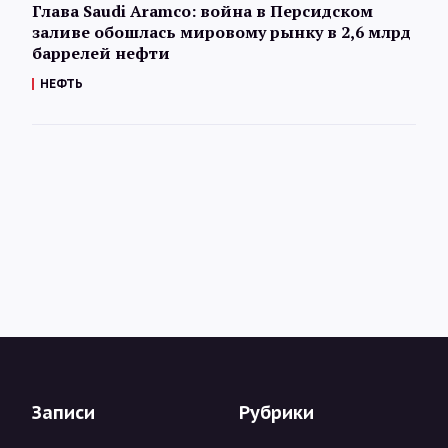
Глава Saudi Aramco: война в Персидском
заливе обошлась мировому рынку в 2,6 млрд
баррелей нефти
НЕФТЬ
Записи
Рубрики