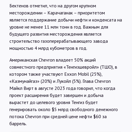
Бектенов отметил, что на другом крупном
месторождении – Карачаганак – приоритетом
является поддержание добычи нефти и конденсата на
уровне не менее 11 млн тонн в год. Важным для
будущего развития месторождения является
строительство газоперерабатывающего завода
мощностью 4 млрд кубометров в год.
Американская Chevron владеет 50% акций
совместного предприятия «Тенгизшевройл» (ТШО), в
котором также участвуют Exxon Mobil (25%),
«Казмунайгаз» (20%) и Лукойл (5%). Глава Chevron
Майкл Вирт в августе 2023 года говорил, что когда
проект расширения будет завершен и добыча
вырастет до целевого уровня Тенгиз будет
генерировать около $5 млрд свободного денежного
потока Chevron при средней цене нефти $60 за
баррель.