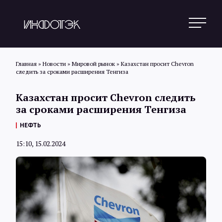
Главная
»
Новости
»
Мировой рынок
»
Казахстан просит Chevron
следить за сроками расширения Тенгиза
Поиск
Казахстан просит Chevron следить
за сроками расширения Тенгиза
Новости
НЕФТЬ
15:10, 15.02.2024
Статьи
Обзоры