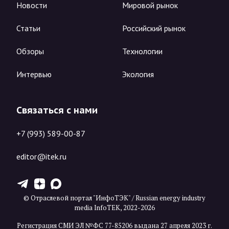
Новости
Мировой рынок
Статьи
Российский рынок
Обзоры
Технологии
Интервью
Экология
Связаться с нами
+7 (993) 589-00-87
editor@itek.ru
T
Z
X
© Отраслевой портал "ИнфоТЭК" / Russian energy industry
media InfoTEK, 2022-2026
Регистрация СМИ ЭЛ №ФС 77-85206 выдана 27 апреля 2023 г.