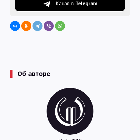
Канал в
Telegram
Об авторе