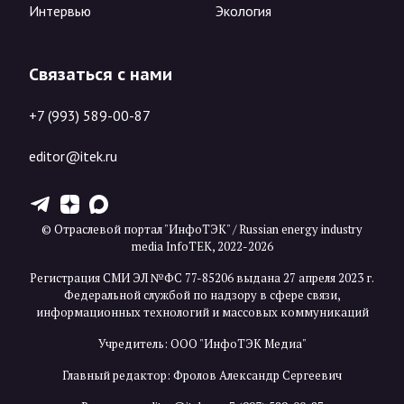
Интервью
Экология
Связаться с нами
+7 (993) 589-00-87
editor@itek.ru
T
Z
X
© Отраслевой портал "ИнфоТЭК" / Russian energy industry
media InfoTEK, 2022-2026
Регистрация СМИ ЭЛ №ФС 77-85206 выдана 27 апреля 2023 г.
Федеральной службой по надзору в сфере связи,
информационных технологий и массовых коммуникаций
Учредитель: ООО "ИнфоТЭК Медиа"
Главный редактор: Фролов Александр Сергеевич