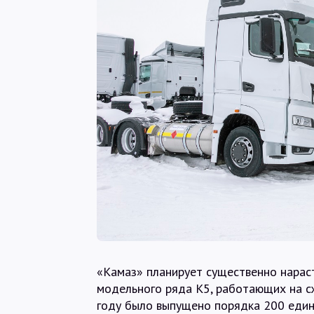
«Камаз» планирует существенно нарас
модельного ряда К5, работающих на с
году было выпущено порядка 200 едини