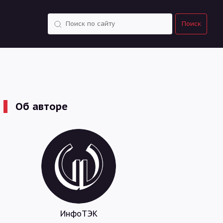
Поиск
Поиск
Об авторе
ИнфоТЭК