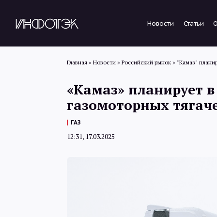
Новости
Статьи
Главная
»
Новости
»
Российский рынок
»
"Камаз" планир
«Камаз» планирует в 
газомоторных тягач
ГАЗ
12:31, 17.03.2025