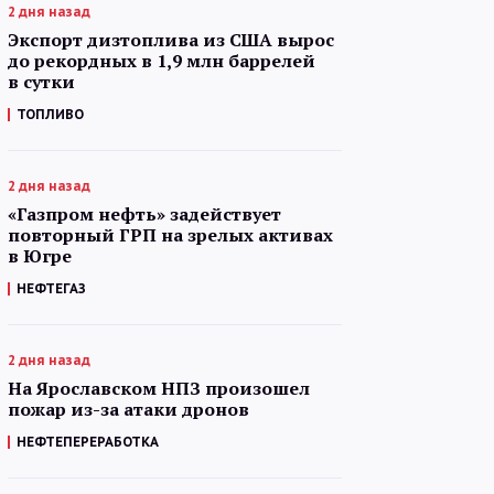
2 дня назад
Экспорт дизтоплива из США вырос
до рекордных в 1,9 млн баррелей
в сутки
ТОПЛИВО
2 дня назад
«Газпром нефть» задействует
повторный ГРП на зрелых активах
в Югре
НЕФТЕГАЗ
2 дня назад
На Ярославском НПЗ произошел
пожар из-за атаки дронов
НЕФТЕПЕРЕРАБОТКА