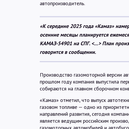
автопроизводитель.
«К середине 2025 года «Камаз» намер
осенние месяцы планируется ежемеся
КАМАЗ-54901 на СПГ. <…> План произ
говорится в сообщении.
Производство газомоторной версии ав
прошлом году компания выпустила пер
собираются на главном сборочном кон
«Камаз» отметил, что выпуск автотехн
газовом топливе — одно из приоритет
направлений развития, сегодня компан
является ведущим российским произв
газомоторных автомобилей и автобусо