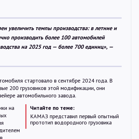
ен увеличить темпы производства: в летние и
чно производить более 100 автомобилей
водства на 2025 год — более 700 единиц», —
томобиля стартовало в сентябре 2024 года. В
вые 200 грузовиков этой модификации, они
вейере автомобильного завода.
ики на
Читайте по теме:
ных
КАМАЗ представил первый опытный
прототип водородного грузовика
ия
одителем
в.