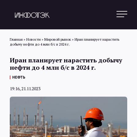
Главная
»
Новости
»
Мировой рынок
»
Иран планирует нарастить
добычу нефти до 4 млн б/с в 2024 г.
Поиск
Иран планирует нарастить добычу
нефти до 4 млн б/с в 2024 г.
Новости
НЕФТЬ
19:16, 21.11.2023
Статьи
Обзоры