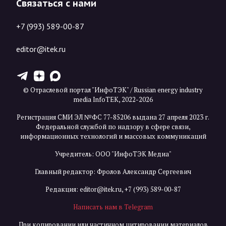
Связаться с нами
+7 (993) 589-00-87
editor@itek.ru
T
Z
X
© Отраслевой портал "ИнфоТЭК" / Russian energy industry
media InfoTEK, 2022-2026
Регистрация СМИ ЭЛ №ФС 77-85206 выдана 27 апреля 2023 г.
Федеральной службой по надзору в сфере связи,
информационных технологий и массовых коммуникаций
Учредитель: ООО "ИнфоТЭК Медиа"
Главный редактор: Фролов Александр Сергеевич
Редакция:
editor@itek.ru
,
+7 (993) 589-00-87
Написать нам в Telegram
При копировании или частичном цитировании материалов