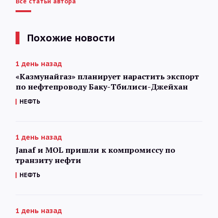
Все статьи автора
Похожие новости
1 день назад
«Казмунайгаз» планирует нарастить экспорт
по нефтепроводу Баку-Тбилиси-Джейхан
НЕФТЬ
1 день назад
Janaf и MOL пришли к компромиссу по
транзиту нефти
НЕФТЬ
1 день назад