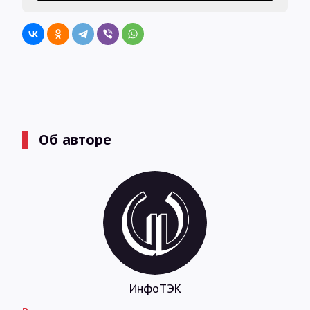
Об авторе
ИнфоТЭК