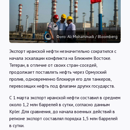
Интервью
Карты
Фото: Ali Mohammadi / Bloomberg
О нас
Экспорт иранской нефти незначительно сократился с
начала эскалации конфликта на Ближнем Востоке.
@Infotek_Russia
Тегеран, в отличие от своих стран-соседей,
продолжает поставлять нефть через Ормузский
пролив, одновременно блокируя его для танкеров,
перевозящих нефть под флагами других государств.
С 1 марта экспорт иранской нефти составил в среднем
около 1,2 млн баррелей в сутки, согласно данным
Kpler. Для сравнения, до начала военных действий в
регионе экспорт составлял порядка 1,5 млн баррелей
в сутки.