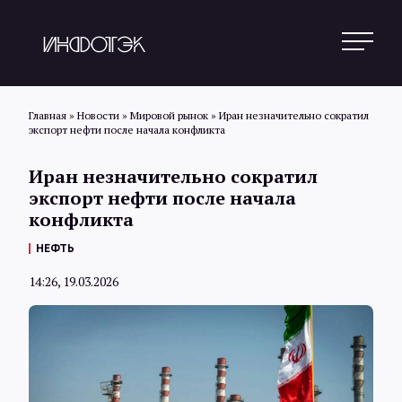
Главная
»
Новости
»
Мировой рынок
»
Иран незначительно сократил
экспорт нефти после начала конфликта
Поиск
Иран незначительно сократил
экспорт нефти после начала
конфликта
Новости
НЕФТЬ
14:26, 19.03.2026
Статьи
Обзоры