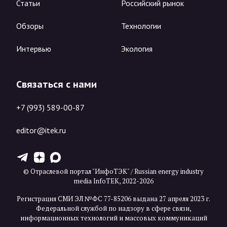
Статьи
Российский рынок
Обзоры
Технологии
Интервью
Экология
Связаться с нами
+7 (993) 589-00-87
editor@itek.ru
T
Z
X
© Отраслевой портал "ИнфоТЭК" / Russian energy industry
media InfoTEK, 2022-2026
Регистрация СМИ ЭЛ №ФС 77-85206 выдана 27 апреля 2023 г.
Федеральной службой по надзору в сфере связи,
информационных технологий и массовых коммуникаций