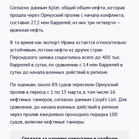
Согласно данным Kpler, общий объем нефти, которая
прошла через Ормузский пролив с начала конфликта,
составил 27,2 млн баррелей, из них три четверти —
иранская нефть.
В то время как экспорт Ирана остается относительно
устойчивым, потоки нефти из других стран
Персидского залива сократились всего до 400 тыс.
баррелей в сутки, по сравнению с 14 млн баррелей в
сутки до начала военных действий в регионе.
По оценкам, около 89 судов пересекли Ормузский
пролив в период с 1 по 15 марта, в том числе 16
нефтяных танкеров, согласно данным Lloyd’s List. Для
сравнения, до начала военных действий в регионе
через пролив ежедневно проходило порядка 100
судов, включая нефтяные танкеры.
Следите за нашими новостями в удобном