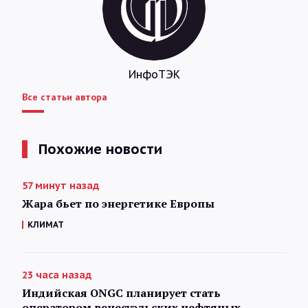
ИнфоТЭК
Все статьи автора
Похожие новости
57 минут назад
Жара бьет по энергетике Европы
КЛИМАТ
23 часа назад
Индийская ONGC планирует стать
оператором венесуэльских нефтяных