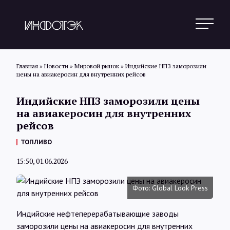
Главная
»
Новости
»
Мировой рынок
»
Индийские НПЗ заморозили
цены на авиакеросин для внутренних рейсов
Поиск
Индийские НПЗ заморозили цены
на авиакеросин для внутренних
рейсов
Новости
ТОПЛИВО
15:50, 01.06.2026
Статьи
Фото: Global Look Press
Обзоры
Индийские нефтеперерабатывающие заводы
заморозили цены на авиакеросин для внутренних