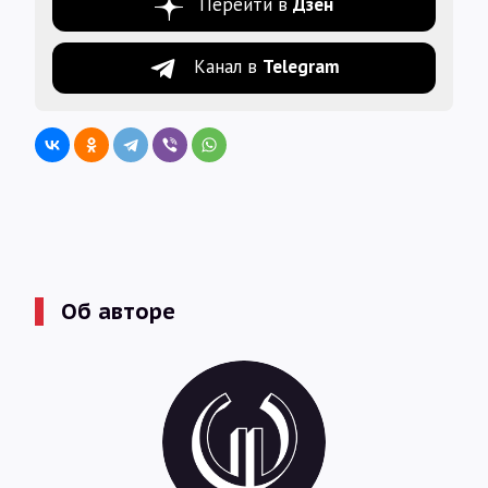
Перейти в
Дзен
Канал в
Telegram
Об авторе