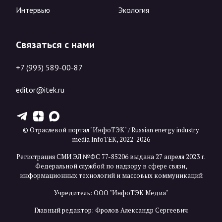
Интервью
Экология
Связаться с нами
+7 (993) 589-00-87
editor@itek.ru
T
Z
X
© Отраслевой портал "ИнфоТЭК" / Russian energy industry
media InfoTEK, 2022-2026
Регистрация СМИ ЭЛ №ФС 77-85206 выдана 27 апреля 2023 г.
Федеральной службой по надзору в сфере связи,
информационных технологий и массовых коммуникаций
Учредитель: ООО "ИнфоТЭК Медиа"
Главный редактор: Фролов Александр Сергеевич