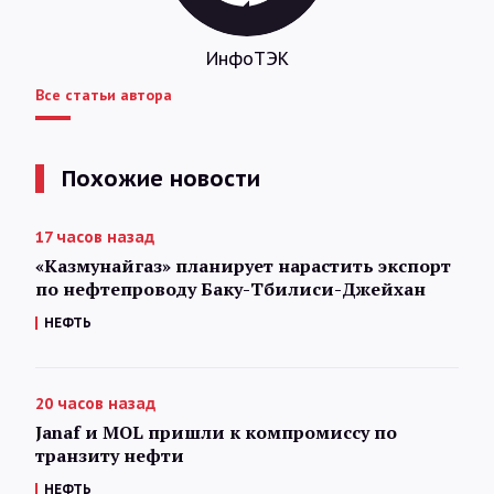
ИнфоТЭК
Все статьи автора
Похожие новости
17 часов назад
«Казмунайгаз» планирует нарастить экспорт
по нефтепроводу Баку-Тбилиси-Джейхан
НЕФТЬ
20 часов назад
Janaf и MOL пришли к компромиссу по
транзиту нефти
НЕФТЬ