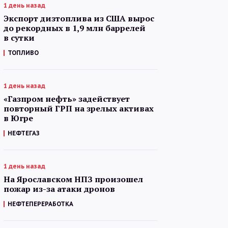
1 день назад
Экспорт дизтоплива из США вырос
до рекордных в 1,9 млн баррелей
в сутки
ТОПЛИВО
1 день назад
«Газпром нефть» задействует
повторный ГРП на зрелых активах
в Югре
НЕФТЕГАЗ
1 день назад
На Ярославском НПЗ произошел
пожар из-за атаки дронов
НЕФТЕПЕРЕРАБОТКА