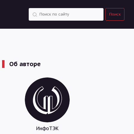
Поиск
Поиск
Об авторе
ИнфоТЭК