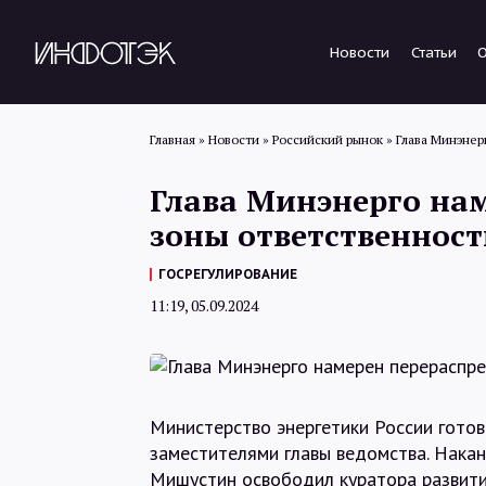
Новости
Статьи
Главная
»
Новости
»
Российский рынок
»
Глава Минэнер
Глава Минэнерго на
зоны ответственност
ГОСРЕГУЛИРОВАНИЕ
11:19, 05.09.2024
Министерство энергетики России гото
заместителями главы ведомства. Накан
Мишустин освободил куратора развити