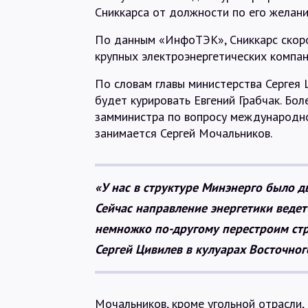
Сниккарса от должности по его желани
По данным «ИнфоТЭК», Сниккарс скор
крупных электроэнергетических компан
По словам главы министерства Сергея 
будет курировать Евгений Грабчак. Бол
замминистра по вопросу международно
занимается Сергей Мочальников.
«У нас в структуре Минэнерго было д
Сейчас направление энергетики ведет
немножко по-другому перестроим стр
Сергей Цивилев в кулуарах Восточно
Мочальников, кроме угольной отрасли, 