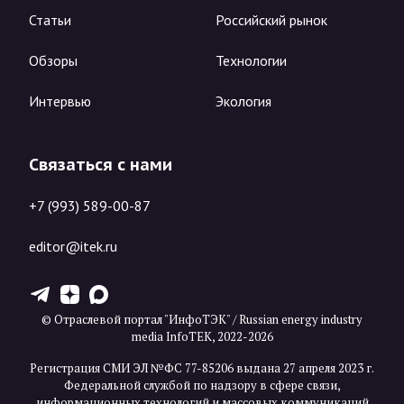
Статьи
Российский рынок
Обзоры
Технологии
Интервью
Экология
Связаться с нами
+7 (993) 589-00-87
editor@itek.ru
T
Z
X
© Отраслевой портал "ИнфоТЭК" / Russian energy industry
media InfoTEK, 2022-2026
Регистрация СМИ ЭЛ №ФС 77-85206 выдана 27 апреля 2023 г.
Федеральной службой по надзору в сфере связи,
информационных технологий и массовых коммуникаций