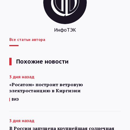
ИнфоТЭК
Все статьи автора
Похожие новости
3 дня назад
«Росатом» построит ветровую
электростанцию в Киргизии
ВИЭ
3 дня назад
В России запущена крупнейшая солнечная