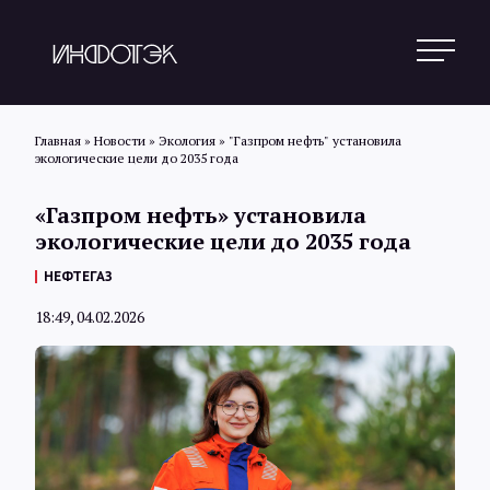
Главная
»
Новости
»
Экология
»
"Газпром нефть" установила
экологические цели до 2035 года
Поиск
«Газпром нефть» установила
экологические цели до 2035 года
Новости
НЕФТЕГАЗ
18:49, 04.02.2026
Статьи
Обзоры