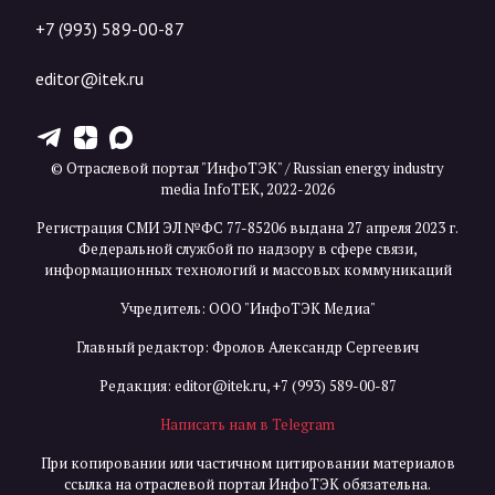
+7 (993) 589-00-87
editor@itek.ru
T
Z
X
© Отраслевой портал "ИнфоТЭК" / Russian energy industry
media InfoTEK, 2022-2026
Регистрация СМИ ЭЛ №ФС 77-85206 выдана 27 апреля 2023 г.
Федеральной службой по надзору в сфере связи,
информационных технологий и массовых коммуникаций
Учредитель: ООО "ИнфоТЭК Медиа"
Главный редактор: Фролов Александр Сергеевич
Редакция:
editor@itek.ru
,
+7 (993) 589-00-87
Написать нам в Telegram
При копировании или частичном цитировании материалов
ссылка на отраслевой портал ИнфоТЭК обязательна.