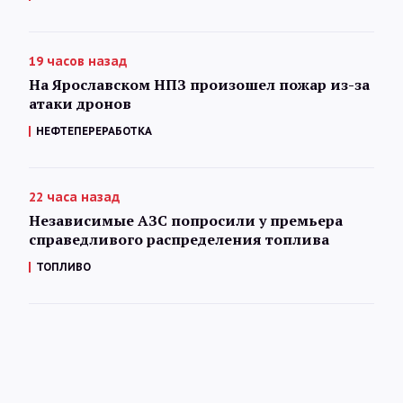
19 часов назад
На Ярославском НПЗ произошел пожар из-за
атаки дронов
НЕФТЕПЕРЕРАБОТКА
22 часа назад
Независимые АЗС попросили у премьера
справедливого распределения топлива
ТОПЛИВО