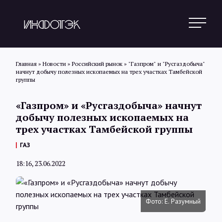
Главная
»
Новости
»
Российский рынок
»
"Газпром" и "Русгаздобыча"
начнут добычу полезных ископаемых на трех участках Тамбейской
группы
Поиск
«Газпром» и «Русгаздобыча» начнут
добычу полезных ископаемых на
Новости
трех участках Тамбейской группы
ГАЗ
Статьи
18:16, 23.06.2022
Обзоры
Фото: Е. Разумный