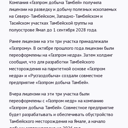
Компания «Газпром добыча Тамбей» получила
Интервью
лицензии на разведку и добычу полезных ископаемых
на Северо-Тамбейском, Западно-Тамбейском и
Карты
Тасийском участках Тамбейской группы на
полуострове Ямал до 1 сентября 2028 года.
Ранее лицензии на эти три участка принадлежали
О нас
«Газпрому». В октябре прошлого года лицензии были
переоформлены на «Газпром недра». Затем холдинг
@Infotek_Russia
сообщил, что для разработки Тамбейского
месторождения на паритетной основе «Газпром
недра» и «Русгаздобыча» создали совместное
предприятие «Газпром добыча Тамбей».
Вчера лицензии на эти три участка были
переоформлены с «Газпром недр» на компанию
«Газпром добыча Тамбей». Совместное предприятие
будет разрабатывать и обеспечивать обустройство
Тамбейского месторождения на Ямале, а начало