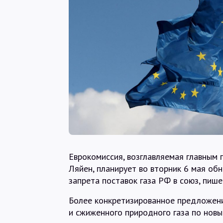
Еврокомиссия, возглавляемая главным 
Ляйен, планирует во вторник 6 мая об
запрета поставок газа РФ в союз, пише
Более конкретизированное предложени
и сжиженного природного газа по нов