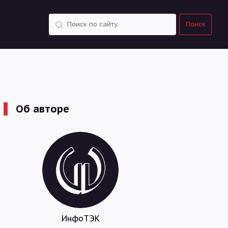
Поиск
Поиск
Об авторе
ИнфоТЭК