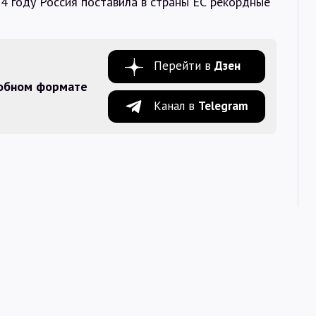
24 году Россия поставила в страны ЕС рекордные
Перейти в
Дзен
добном формате
Канал в
Telegram