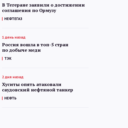
В Тегеране заявили о достижении
соглашения по Ормузу
НЕФТЕГАЗ
1 день назад
Россия вошла в топ-5 стран
по добыче меди
ТЭК
2 дня назад
Хуситы опять атаковали
саудовский нефтяной танкер
НЕФТЬ