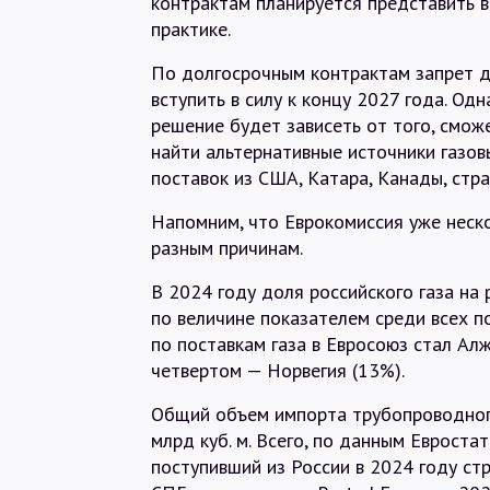
контрактам планируется представить в
практике.
По долгосрочным контрактам запрет 
вступить в силу к концу 2027 года. Одн
решение будет зависеть от того, смож
найти альтернативные источники газов
поставок из США, Катара, Канады, стра
Напомним, что Еврокомиссия уже неск
разным причинам.
В 2024 году доля российского газа на 
по величине показателем среди всех п
по поставкам газа в Евросоюз стал Ал
четвертом — Норвегия (13%).
Общий объем импорта трубопроводного 
млрд куб. м. Всего, по данным Евроста
поступивший из России в 2024 году стр