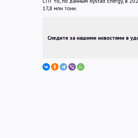
СПГ то, по данным Rystad Energy, в 20
17,8 млн тонн.
Следите за нашими новостями в у