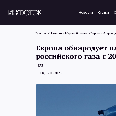
Новости
Статьи
Главная
»
Новости
»
Мировой рынок
»
Европа обнародуе
Европа обнародует п
российского газа с 2
ГАЗ
15:08, 05.05.2025