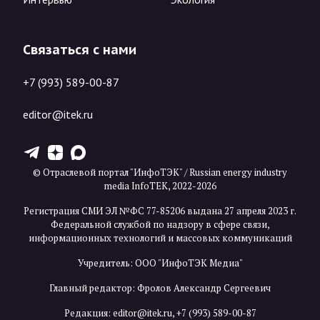
Связаться с нами
+7 (993) 589-00-87
editor@itek.ru
T
Z
X
© Отраслевой портал "ИнфоТЭК" / Russian energy industry
media InfoTEK, 2022-2026
Регистрация СМИ ЭЛ №ФС 77-85206 выдана 27 апреля 2023 г.
Федеральной службой по надзору в сфере связи,
информационных технологий и массовых коммуникаций
Учредитель: ООО "ИнфоТЭК Медиа"
Главный редактор: Фролов Александр Сергеевич
Редакция:
editor@itek.ru
,
+7 (993) 589-00-87