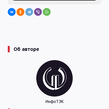
Об авторе
ИнфоТЭК