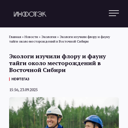
Главная
»
Новости
»
Экология
»
Экологи изучили флору и фауну
тайги около месторождений в Восточной Сибири
Поиск
Экологи изучили флору и фауну
тайги около месторождений в
Восточной Сибири
Новости
НЕФТЕГАЗ
15:56, 23.09.2025
Статьи
Обзоры