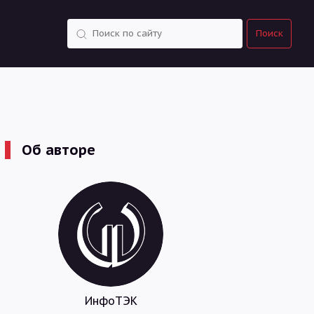
Поиск
Поиск
Об авторе
ИнфоТЭК