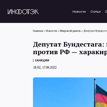
Новости
Статьи
Главная
»
Новости
»
Мировой рынок
»
Депутат Бундест
Депутат Бундестага:
против РФ — хараки
САНКЦИИ
18:02, 17.08.2022