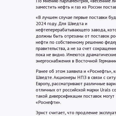
По мнению парламентрия, «весенние л
заместить нефть и газ из России поста
«В лучшем случае первые поставки буд
2024 году. Для Шведта и
нефтеперерабатывающего завода, кот
должны быть отрезаны от поставок ро
нефти по собственному решению феде
правительства, а не за счет сокращени
пока не видно. Имеются драматические
энергоснабжения в Восточной Германии
Ранее об этом заявила и «Роснефть», 
Шведте. Акционеры НПЗ в связи с ситу
Европу, рассматривают различные вар
отличных от российской марки Urals с
такой диверсификации поставок могут 
«Роснефти».
Эрнст считает, что продление эксплуа