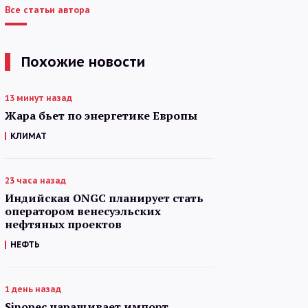
Все статьи автора
Похожие новости
13 минут назад
Жара бьет по энергетике Европы
КЛИМАТ
23 часа назад
Индийская ONGC планирует стать
оператором венесуэльских
нефтяных проектов
НЕФТЬ
1 день назад
Sinopec наращивает импорт