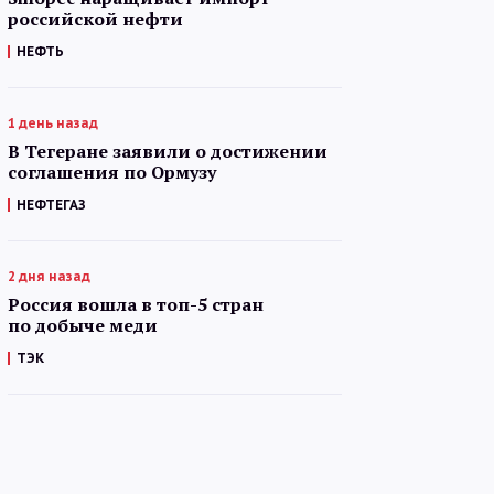
российской нефти
НЕФТЬ
1 день назад
В Тегеране заявили о достижении
соглашения по Ормузу
НЕФТЕГАЗ
2 дня назад
Россия вошла в топ-5 стран
по добыче меди
ТЭК