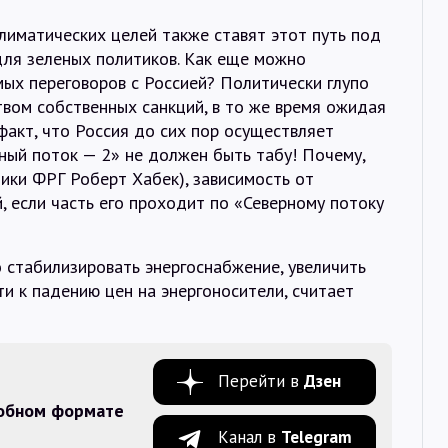
лиматических целей также ставят этот путь под
для зеленых политиков. Как еще можно
мых переговоров с Россией? Политически глупо
вом собственных санкций, в то же время ожидая
факт, что Россия до сих пор осуществляет
рный поток — 2» не должен быть табу! Почему,
ики ФРГ Роберт Хабек), зависимость от
, если часть его проходит по «Северному потоку
 стабилизировать энергоснабжение, увеличить
ти к падению цен на энергоносители, считает
Перейти в
Дзен
добном формате
Канал в
Telegram