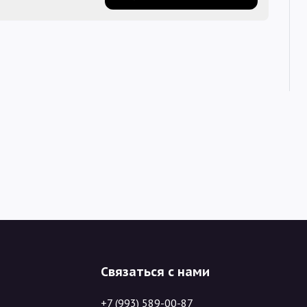
Связаться с нами
+7 (993) 589-00-87