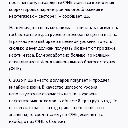
постепенному накоплению ФНБ является возможная
корректировка параметров налогообложения в
нефтегазовом секторе», – сообщает ЦБ.
Напомним, что цель механизма — снизить зависимость
госбюджета и курса рубля от колебаний цен на нефть.
В рамках него выбирается целевой уровень, то есть
сколько денег должен получать бюджет от продажи
нефти и газа. Если заработано больше, то излишки
откладывают в Фонд национального благосостояния
(ФНБ).
С 2023 г. ЦБ вместо долларов покупает и продает
китайские юани. В качестве целевого уровня
используется не стоимость нефти, а уровень
нефтегазовых доходов: в объеме 8 трлн руб. в год. То
есть если отрасль за год принесла больше этого
значения, то средства идут в ФНБ, если нет, то
наоборот из ФНБ в бюджет.