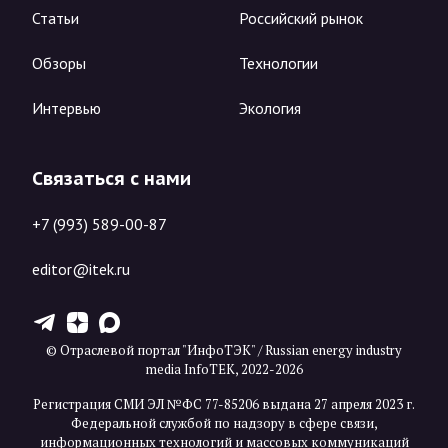
Статьи
Российский рынок
Обзоры
Технологии
Интервью
Экология
Связаться с нами
+7 (993) 589-00-87
editor@itek.ru
T
Z
X
© Отраслевой портал "ИнфоТЭК" / Russian energy industry
media InfoTEK, 2022-2026
Регистрация СМИ ЭЛ №ФС 77-85206 выдана 27 апреля 2023 г.
Федеральной службой по надзору в сфере связи,
информационных технологий и массовых коммуникаций