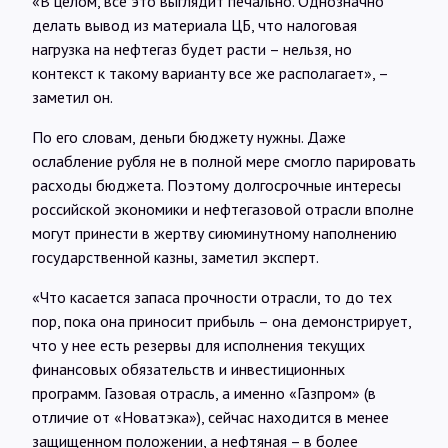
«В целом, все это выглядит печально. Однозначно
делать вывод из материала ЦБ, что налоговая
нагрузка на нефтегаз будет расти – нельзя, но
контекст к такому варианту все же располагает», –
заметил он.
По его словам, деньги бюджету нужны. Даже
ослабление рубля не в полной мере смогло парировать
расходы бюджета. Поэтому долгосрочные интересы
российской экономики и нефтегазовой отрасли вполне
могут принести в жертву сиюминутному наполнению
государственной казны, заметил эксперт.
«Что касается запаса прочности отрасли, то до тех
пор, пока она приносит прибыль – она демонстрирует,
что у нее есть резервы для исполнения текущих
финансовых обязательств и инвестиционных
программ. Газовая отрасль, а именно «Газпром» (в
отличие от «Новатэка»), сейчас находится в менее
защищенном положении, а нефтяная – в более