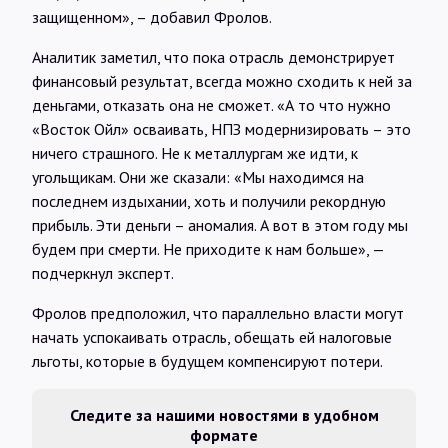
защищенном», – добавил Фролов.
Аналитик заметил, что пока отрасль демонстрирует
финансовый результат, всегда можно сходить к ней за
деньгами, отказать она не сможет. «А то что нужно
«Восток Ойл» осваивать, НПЗ модернизировать – это
ничего страшного. Не к металлургам же идти, к
угольщикам. Они же сказали: «Мы находимся на
последнем издыхании, хоть и получили рекордную
прибыль. Эти деньги – аномалия. А вот в этом году мы
будем при смерти. Не приходите к нам больше», —
подчеркнул эксперт.
Фролов предположил, что параллельно власти могут
начать успокаивать отрасль, обещать ей налоговые
льготы, которые в будущем компенсируют потери.
Следите за нашими новостями в удобном
формате