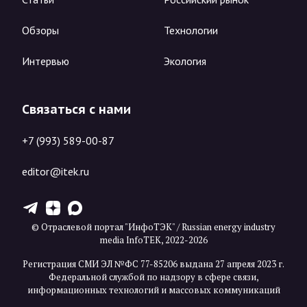
Обзоры
Технологии
Интервью
Экология
Связаться с нами
+7 (993) 589-00-87
editor@itek.ru
T
Z
X
© Отраслевой портал "ИнфоТЭК" / Russian energy industry
media InfoTEK, 2022-2026
Регистрация СМИ ЭЛ №ФС 77-85206 выдана 27 апреля 2023 г.
Федеральной службой по надзору в сфере связи,
информационных технологий и массовых коммуникаций