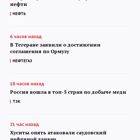
нефти
НЕФТЬ
6 часов назад
В Тегеране заявили о достижении
соглашения по Ормузу
НЕФТЕГАЗ
18 часов назад
Россия вошла в топ-5 стран по добыче меди
ТЭК
21 час назад
Хуситы опять атаковали саудовский
нефтяной танкер