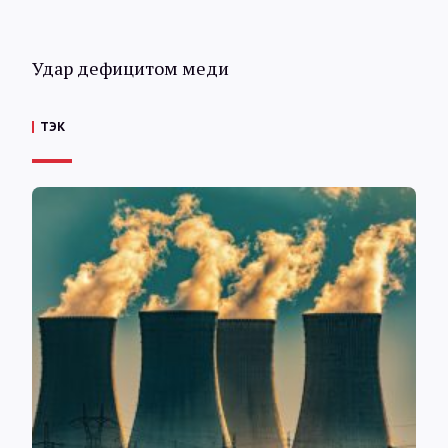
Удар дефицитом меди
ТЭК