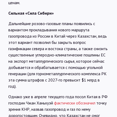
ценам.
Сильная «Сила Сибири»
Дальнейшие розово-газовые планы появились с
вариантом прокладывания нового маршрута
газопровода из России в Китай через Казахстан, ведь
этот вариант позволил бы закрыть вопрос
газификации севера и востока страны, а также снизить
существенные углеродно-климатические пошлины ЕС
на экспорт металлургического сырья, которое сейчас
добывается и обрабатывается с помощью угольной
генерации (для горнометаллургического комплекса РК
эта сумма штрафов с 2027-го превысит $1 млрд в
год).
Однако уже в апреле текущего года посол Китая в РФ
господин Чжан Ханьхуэй
фактически обозначил
точку
зрения КНР, назвав газопровод и газ по нему
дорогостоящим. Очевидно, что Казахстан не смог