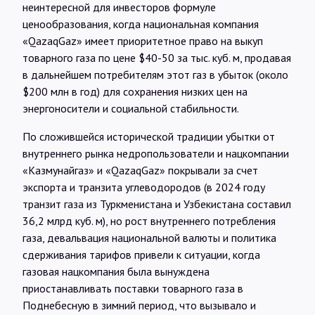
неинтересной для инвесторов формуле
ценообразования, когда национальная компания
«QazaqGaz» имеет приоритетное право на выкуп
товарного газа по цене $40-50 за тыс. куб. м, продавая
в дальнейшем потребителям этот газ в убыток (около
$200 млн в год) для сохранения низких цен на
энергоносители и социальной стабильности.
По сложившейся исторической традиции убытки от
внутреннего рынка недропользователи и нацкомпании
«Казмунайгаз» и «QazaqGaz» покрывали за счет
экспорта и транзита углеводородов (в 2024 году
транзит газа из Туркменистана и Узбекистана составил
36,2 млрд куб. м), но рост внутреннего потребления
газа, девальвация национальной валюты и политика
сдерживания тарифов привели к ситуации, когда
газовая нацкомпания была вынуждена
приостанавливать поставки товарного газа в
Поднебесную в зимний период, что вызывало и