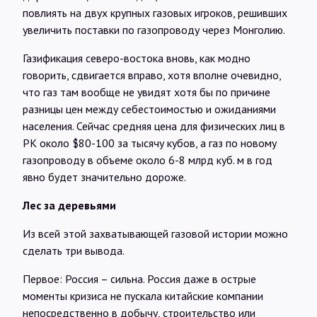
повлиять на двух крупных газовых игроков, решивших
увеличить поставки по газопроводу через Монголию.
Газификация северо-востока вновь, как модно
говорить, сдвигается вправо, хотя вполне очевидно,
что газ там вообще не увидят хотя бы по причине
разницы цен между себестоимостью и ожиданиями
населения. Сейчас средняя цена для физических лиц в
РК около $80-100 за тысячу кубов, а газ по новому
газопроводу в объеме около 6-8 млрд куб. м в год
явно будет значительно дороже.
Лес за деревьями
Из всей этой захватывающей газовой истории можно
сделать три вывода.
Первое: Россия – сильна. Россия даже в острые
моменты кризиса не пускала китайские компании
непосредственно в добычу, строительство или