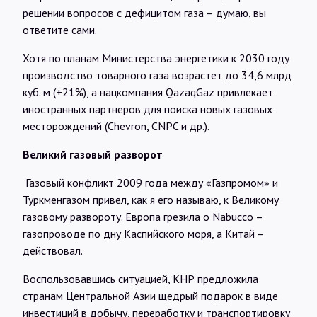
решении вопросов с дефицитом газа – думаю, вы
ответите сами.
Хотя по планам Министерства энергетики к 2030 году
производство товарного газа возрастет до 34,6 млрд
куб. м (+21%), а нацкомпания QazaqGaz привлекает
иностранных партнеров для поиска новых газовых
месторождений (Chevron, CNPC и др.).
Великий газовый разворот
Газовый конфликт 2009 года между «Газпромом» и
Туркменгазом привел, как я его называю, к Великому
газовому развороту. Европа грезила о Nabucco –
газопроводе по дну Каспийского моря, а Китай –
действовал.
Воспользовавшись ситуацией, КНР предложила
странам Центральной Азии щедрый подарок в виде
инвестиций в добычу, переработку и транспортировку