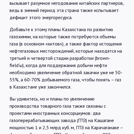
вызывает разумное негодование китайских партнеров,
ведь в зимний период эта страна также испытывает
дефицит этого энергоресурса.
Добавьте к этому планы Казахстана по развитию
газохимии, на которые также потребуются объемы
газа (в основном «китов»), а также фактор истощения
нефтегазовых месторождений, которые находятся на
третьей и четвертой стадии разработки (brown-
field’ы), когда для поддержания добычи нефти
необходимо увеличение обратной закачки уже не 50-
55%, а 60-70% добываемого газа, чтобы понять – газ
в Казахстане уже закончился.
Вы удивитесь, но и планы по увеличению
производства товарного газа также связаны с
проектами иностранных консорциумов: два
газоперерабатывающих завода (ГПЗ) на Кашагане
мощностью 1 и 2,5 млрд куб. м, ГПЗ на Карачаганаке –