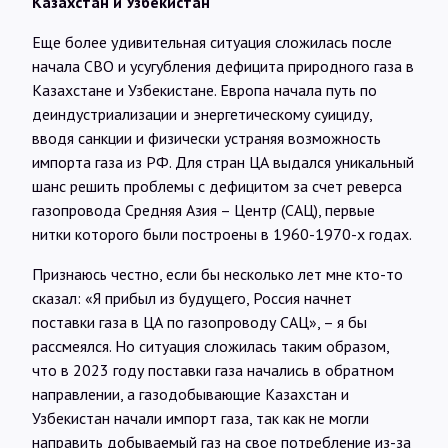
Казахстан и Узбекистан
Еще более удивительная ситуация сложилась после
начала СВО и усугубления дефицита природного газа в
Казахстане и Узбекистане. Европа начала путь по
деиндустриализации и энергетическому суициду,
вводя санкции и физически устраняя возможность
импорта газа из РФ. Для стран ЦА выдался уникальный
шанс решить проблемы с дефицитом за счет реверса
газопровода Средняя Азия – Центр (САЦ), первые
нитки которого были построены в 1960-1970-х годах.
Признаюсь честно, если бы несколько лет мне кто-то
сказал: «Я прибыл из будущего, Россия начнет
поставки газа в ЦА по газопроводу САЦ», – я бы
рассмеялся. Но ситуация сложилась таким образом,
что в 2023 году поставки газа начались в обратном
направлении, а газодобывающие Казахстан и
Узбекистан начали импорт газа, так как не могли
направить добываемый газ на свое потребление из-за