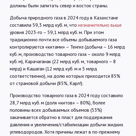
должны были запитать север и восток страны.
Добыча природного газа в 2024 году в Казахстане
составила 59,3 млрд куб. м, что
незначительно выше
уровня 2023-го – 59,1 млрд куб. м. При этом
традиционно почти все объемы добываемого газа
контролируются «китами» – Тенгиз (добыча – 16 млрд
куб. м, производство товарного газа – около 9 млрд
куб. м), Карачаганак (22 млрд куб. м, товарного – 8
млрд) и Кашаган (12 млрд куб. м и 5 млрд
соответственно), на долю которых приходится 85%
от страновой добычи (85%, Карл!).
Производство товарного газа в 2024 году составило
28,7 млрд куб. м (доля «китов» – 80%), более
половины всех добываемых объемов (53%)
закачивается обратно в пласт для поддержания
давления и увеличения/стабилизации добычи жидких
углеводородов. Хотя причины лежат в по-прежнему