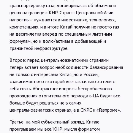
транспортировку газа, договариваясь об объемах и
ценах на границе с КНР. Страны Центральной Азии
напротив – нуждаются в инвестициях, технологиях,
компетенциях, и в итоге Китай получил не просто газ
на десятилетия вперед по специальным льготным
формулам, но и долю/активы в добывающей и
транзитной инфраструктуре.
Второе: перед центральноазиатскими странами
теперь встает вопрос необходимости балансирования
не только с интересами Китая, но и России,
«зависимость» от которой все так сильно хотели с
себя снять. Абстрактно: вопросы беспроблемного
прохождения отопительного периода в ЦА будут все
больше будут решаться не в самих
центральноазиатских странах, а в CNPC и «Газпроме».
Третье: на мой субъективный взгляд, Китаю
проигрываем мы все. КНР, мысля форматом