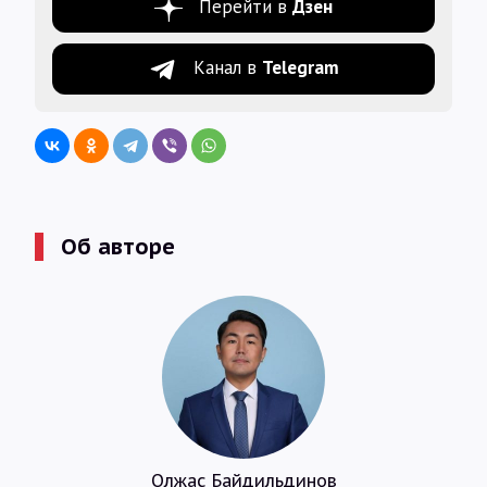
Перейти в
Дзен
Канал в
Telegram
Об авторе
Олжас Байдильдинов