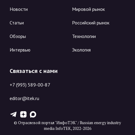
Новости
Мировой рынок
Статьи
Российский рынок
Обзоры
Технологии
Интервью
Экология
Связаться с нами
+7 (993) 589-00-87
editor@itek.ru
T
Z
X
© Отраслевой портал "ИнфоТЭК" / Russian energy industry
media InfoTEK, 2022-2026