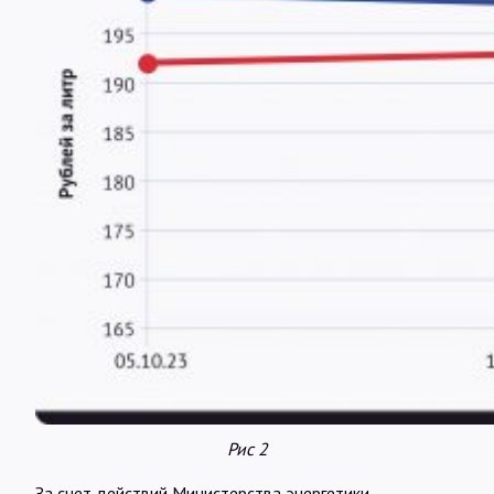
Рис 2
За счет действий Министерства энергетики,