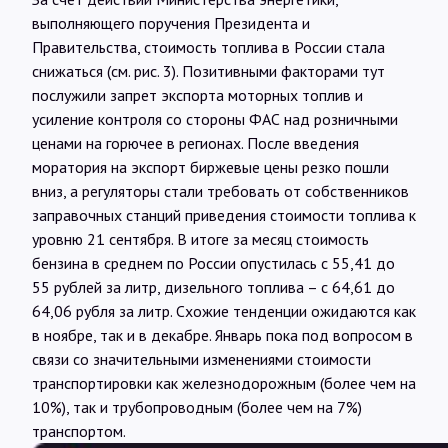
выполняющего поручения Президента и
Правительства, стоимость топлива в России стала
снижаться (см. рис. 3). Позитивными факторами тут
послужили запрет экспорта моторных топлив и
усиление контроля со стороны ФАС над розничными
ценами на горючее в регионах. После введения
моратория на экспорт биржевые цены резко пошли
вниз, а регуляторы стали требовать от собственников
заправочных станций приведения стоимости топлива к
уровню 21 сентября. В итоге за месяц стоимость
бензина в среднем по России опустилась с 55,41 до
55 рублей за литр, дизельного топлива – с 64,61 до
64,06 рубля за литр. Схожие тенденции ожидаются как
в ноябре, так и в декабре. Январь пока под вопросом в
связи со значительными изменениями стоимости
транспортировки как железнодорожным (более чем на
10%), так и трубопроводным (более чем на 7%)
транспортом.