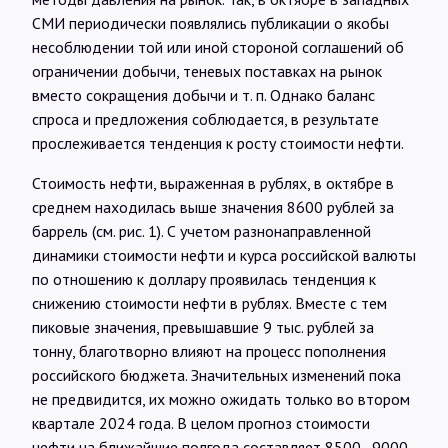
СМИ периодически появлялись публикации о якобы
несоблюдении той или иной стороной соглашений об
ограничении добычи, теневых поставках на рынок
вместо сокращения добычи и т. п. Однако баланс
спроса и предложения соблюдается, в результате
прослеживается тенденция к росту стоимости нефти.
Стоимость нефти, выраженная в рублях, в октябре в
среднем находилась выше значения 8600 рублей за
баррель (см. рис. 1). С учетом разнонаправленной
динамики стоимости нефти и курса российской валюты
по отношению к доллару проявилась тенденция к
снижению стоимости нефти в рублях. Вместе с тем
пиковые значения, превышавшие 9 тыс. рублей за
тонну, благотворно влияют на процесс пополнения
российского бюджета. Значительных изменений пока
не предвидится, их можно ожидать только во втором
квартале 2024 года. В целом прогноз стоимости
нефти на ближайшие полгода составляет 8500–9000