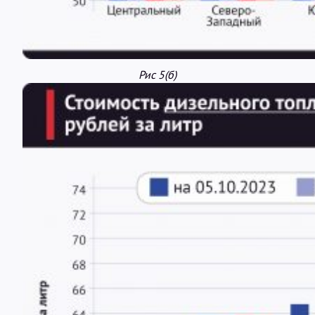
Рис 5(б)