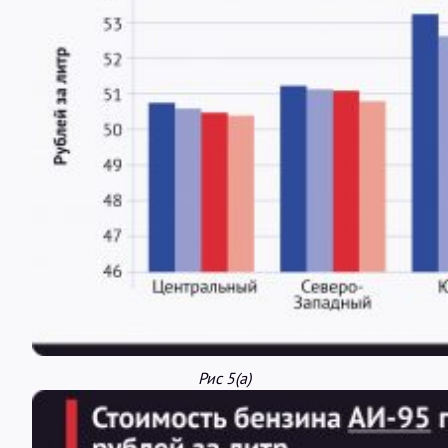
Рис 5(а)