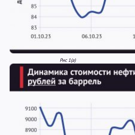
Рис 1(а)