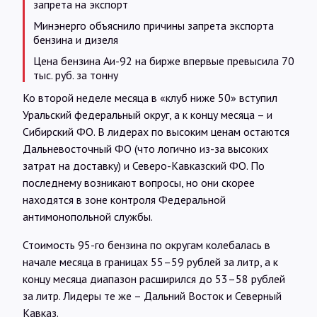
запрета на экспорт
Минэнерго объяснило причины запрета экспорта
бензина и дизеля
Цена бензина Аи-92 на бирже впервые превысила 70
тыс. руб. за тонну
Ко второй неделе месяца в «клуб ниже 50» вступил
Уральский федеральный округ, а к концу месяца – и
Сибирский ФО. В лидерах по высоким ценам остаются
Дальневосточный ФО (что логично из-за высоких
затрат на доставку) и Северо-Кавказский ФО. По
последнему возникают вопросы, но они скорее
находятся в зоне контроля Федеральной
антимонопольной службы.
Стоимость 95-го бензина по округам колебалась в
начале месяца в границах 55–59 рублей за литр, а к
концу месяца диапазон расширился до 53–58 рублей
за литр. Лидеры те же – Дальний Восток и Северный
Кавказ.