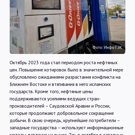
Интервью
Карты
О нас
Фото: ИнфоТЭК
Октябрь 2023 года стал периодом роста нефтяных
@Infotek_Russia
цен. Повышение котировок было в значительной мере
обусловлено ожиданиями разрастания конфликта на
Ближнем Востоке и втягивания в него исламских
государств. Кроме того, нефтяные цены
поддерживаются усилиями ведущих стран-
производителей – Саудовской Аравии и России,
которые продолжают добровольное сокращение
добычи. В свою очередь, крупнейшие потребители –
западные государства – используют информационные
методы давления на рынок. Так, в октябре в западных