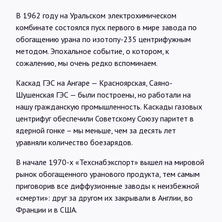
В 1962 году на Уральском электрохимическом
комбинате состоялся пуск первого в мире завода по
обогащению урана по изотопу-235 центрифужным
методом. Эпохальное событие, о котором, к
сожалению, мы очень редко вспоминаем.
Каскад ГЭС на Ангаре — Красноярская, Саяно-
Шушенская ГЭС — были построены, но работали на
нашу гражданскую промышленность. Каскады газовых
центрифуг обеспечили Советскому Союзу паритет в
ядерной гонке – мы меньше, чем за десять лет
уравняли количество боезарядов.
В начале 1970-х «Техснабэкспорт» вышел на мировой
рынок обогащенного уранового продукта, тем самым
приговорив все диффузионные заводы к неизбежной
«смерти»: друг за другом их закрывали в Англии, во
Франции и в США.