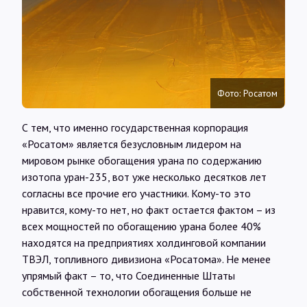
Интервью
Карты
Фото: Росатом
О нас
С тем, что именно государственная корпорация
«Росатом» является безусловным лидером на
@Infotek_Russia
мировом рынке обогащения урана по содержанию
изотопа уран-235, вот уже несколько десятков лет
согласны все прочие его участники. Кому-то это
нравится, кому-то нет, но факт остается фактом – из
всех мощностей по обогащению урана более 40%
находятся на предприятиях холдинговой компании
ТВЭЛ, топливного дивизиона «Росатома». Не менее
упрямый факт – то, что Соединенные Штаты
собственной технологии обогащения больше не