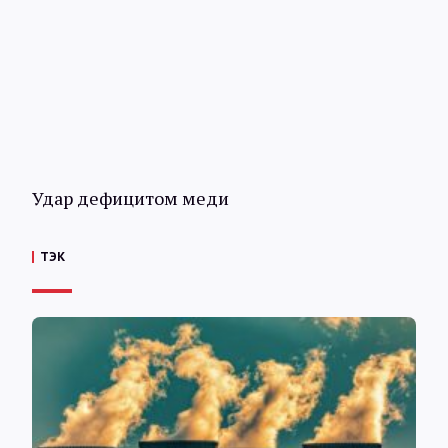
Удар дефицитом меди
ТЭК