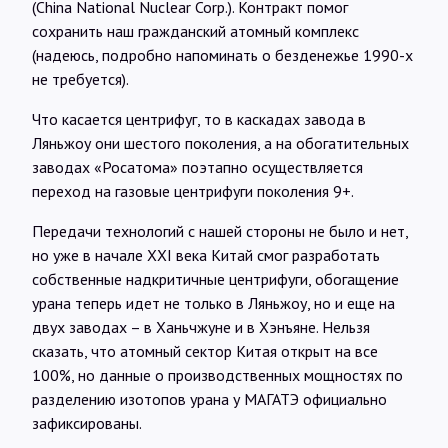
(China National Nuclear Corp.). Контракт помог
сохранить наш гражданский атомный комплекс
(надеюсь, подробно напоминать о безденежье 1990-х
не требуется).
Что касается центрифуг, то в каскадах завода в
Ляньжоу они шестого поколения, а на обогатительных
заводах «Росатома» поэтапно осуществляется
переход на газовые центрифуги поколения 9+.
Передачи технологий с нашей стороны не было и нет,
но уже в начале XXI века Китай смог разработать
собственные надкритичные центрифуги, обогащение
урана теперь идет не только в Ляньжоу, но и еще на
двух заводах – в Ханьчжуне и в Хэнъяне. Нельзя
сказать, что атомный сектор Китая открыт на все
100%, но данные о производственных мощностях по
разделению изотопов урана у МАГАТЭ официально
зафиксированы.