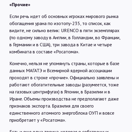
«Прочие»
Если речь идет об основных игроках мирового рынка
обогащения урана по изотопу-235, то список, как
видите, не сильно велик: URENCO в пяти экземплярах
(по одному заводу в Англии, в Голландии, во Франции,
в Германии и в США), три завода в Китае и четыре
комбината в составе «Росатома».
Конечно, нельзя не упомянуть страны, которые в базе
данных МАГАТЭ и Всемирной ядерной ассоциации
проходят в строке «прочие». Официально заявлены и
работают обогатительные заводы (разумеется, тоже
на газовых центрифугах) в Японии, в Бразилии и в
Иране. Объемы производства не предполагают даже
признаков экспорта. Бразилия для своего
единственного атомного энергоблока ОУП и вовсе
приобретает у «Росатома».
Есть и еще одна троица, которая о собственных