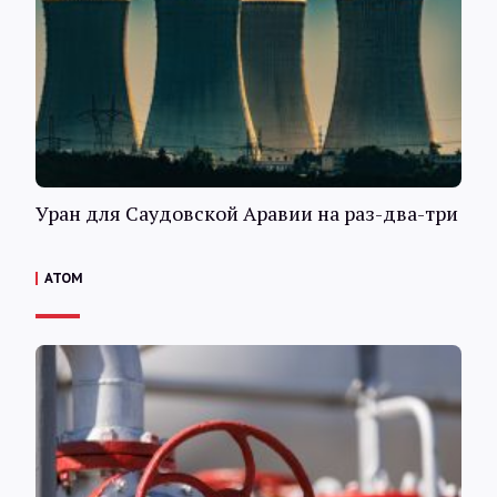
Уран для Саудовской Аравии на раз-два-три
АТОМ