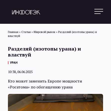
Главная
»
Статьи
»
Мировой рынок
»
Разделяй (изотопы урана) и
властвуй
Поиск
Разделяй (изотопы урана) и
властвуй
Новости
УРАН
10:38, 06.06.2025
Статьи
Кто может заменить Европе мощности
«Росатома» по обогащению урана
Обзоры