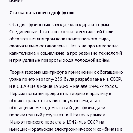
имеют.
Ставка на газовую диффузию
Оба диффузионных завода, благодаря которым
Соединенные Штаты несколько десятилетий были
абсолютным лидером капиталистического мира,
окончательно остановлены. Нет, я не про идеологию
капитализма и социализма, а про развитие технологий
и причудливые повороты хода Холодной войны.
Теория газовых центрифуг в применении к обогащению
урана по его изотопу-235 была разработана и в СССР,
и в США еще в конце 1930-х – начале 1940-х годов.
Первые попытки превратить теорию в практику в
обоих странах оказались неудачными, а вот
обогащение методом газовой диффузии дали
положительный результат: в Штатах в рамках
Манхэттенского проекта в 1942-м, в СССР на
нынешнем Уральском электрохимическом комбинате в