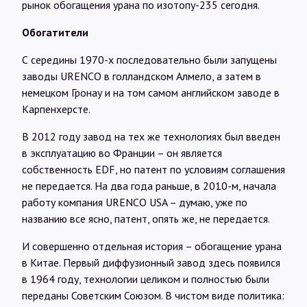
рынок обогащения урана по изотопу-235 сегодня.
Обогатители
С середины 1970-х последовательно были запущены
заводы URENCO в голландском Алмело, а затем в
немецком Гронау и на том самом английском заводе в
Карпенхерсте.
В 2012 году завод на тех же технологиях был введен
в эксплуатацию во Франции – он является
собственность EDF, но патент по условиям соглашения
не передается. На два года раньше, в 2010-м, начала
работу компания URENCO USA – думаю, уже по
названию все ясно, патент, опять же, не передается.
И совершенно отдельная история – обогащение урана
в Китае. Первый диффузионный завод здесь появился
в 1964 году, технологии целиком и полностью были
переданы Советским Союзом. В чистом виде политика: