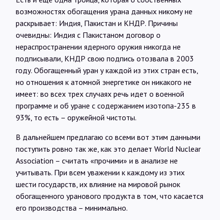
возможностях обогащения урана данных никому не
раскрывает: Индия, Пакистан и КНДР. Причины
очевидны: Индия с Пакистаном договор о
нераспространении ядерного оружия никогда не
подписывали, КНДР свою подпись отозвала в 2003
году. Обогащенный уран у каждой из этих стран есть,
но отношения к атомной энергетике он никакого не
имеет: во всех трех случаях речь идет о военной
программе и об уране с содержанием изотопа-235 в
93%, то есть – оружейной чистоты.
В дальнейшем предлагаю со всеми вот этим данными
поступить ровно так же, как это делает World Nuclear
Association – считать «прочими» и в анализе не
учитывать. При всем уважении к каждому из этих
шести государств, их влияние на мировой рынок
обогащенного уранового продукта в том, что касается
его производства – минимально.