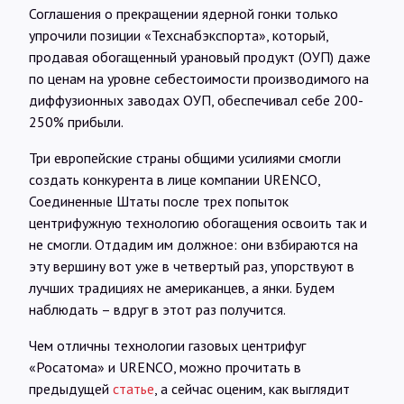
Соглашения о прекращении ядерной гонки только
упрочили позиции «Техснабэкспорта», который,
продавая обогащенный урановый продукт (ОУП) даже
по ценам на уровне себестоимости производимого на
диффузионных заводах ОУП, обеспечивал себе 200-
250% прибыли.
Три европейские страны общими усилиями смогли
создать конкурента в лице компании URENCO,
Соединенные Штаты после трех попыток
центрифужную технологию обогащения освоить так и
не смогли. Отдадим им должное: они взбираются на
эту вершину вот уже в четвертый раз, упорствуют в
лучших традициях не американцев, а янки. Будем
наблюдать – вдруг в этот раз получится.
Чем отличны технологии газовых центрифуг
«Росатома» и URENCO, можно прочитать в
предыдущей
статье
, а сейчас оценим, как выглядит