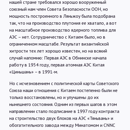
нашей стране требовался хорошо вооруженный
союзный нам член Совета Безопасности ООН, но
мощность построенного в Ляньжоу была подобрана
так, что на производство плутония ее хватало, а вот
на масштабное производство ядерного топлива для
АЭС – нет. Сотрудничество с Китаем было, но в
ограниченном масштабе. Результат византийской
хитрости тех лет хорошо известен, но на всякий
случай напомню: Первая АЭС в Обнинске начала
работу в 1954 году, первая атомная АЭС Китая
«Циньшань» – в 1991-м.
Но с исчезновением с политической карты Советского
Союза наши отношения с Китаем постепенно были не
только восстановлены, но и улучшены до их
нынешнего состояния. Одним из первых шагов в этом
направлении стало подписание в 1997 году контракта
на строительство двух блоков на АЭС «Тяньвань» и
обогатительного завода между Минатомом и CNNC