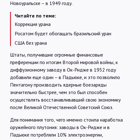
Новоуральске – в 1949 году.
Читайте по теме:
Коррекция урана
Росатом будет обогащать бразильский уран
США без урана
Штаты, получившие огромные финансовые
преференции по итогам Второй мировой войны, к
диффузионному заводу в Ок-Ридже в 1952 году
добавили еще один – в Падьюке, и это позволило
Пентагону производить ядерные боезаряды
значительно быстрее, чем это был способен
осуществлять восстанавливавший свою экономику
после Великой Отечественной Советский Союз.
Для понимания того, чего именно стоила наработка
оружейного плутония: заводы в Ок-Ридже и в
Падьюке потребляли 10% электроэнергии,