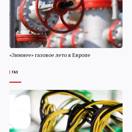
«Зимнее» газовое лето в Европе
ГАЗ