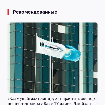
Рекомендованные
«Казмунайгаз» планирует нарастить экспорт
по нефтепроводу Баку-Тбилиси-Джейхан