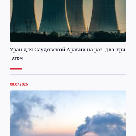
Интервью
Карты
О нас
Уран для Саудовской Аравии на раз-два-три
АТОМ
@Infotek_Russia
08.07.2026