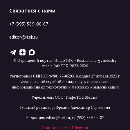
Связаться с нами
+7 (993) 589-00-87
editor@itek.ru
T
Z
X
© Отраслевой портал "ИнфоТЭК" / Russian energy industry
media InfoTEK, 2022-2026
Регистрация СМИ ЭЛ №ФС 77-85206 выдана 27 апреля 2023 г.
Федеральной службой по надзору в сфере связи,
информационных технологий и массовых коммуникаций
Учредитель: ООО "ИнфоТЭК Медиа"
Главный редактор: Фролов Александр Сергеевич
Редакция:
editor@itek.ru
,
+7 (993) 589-00-87
Написать нам в Telegram