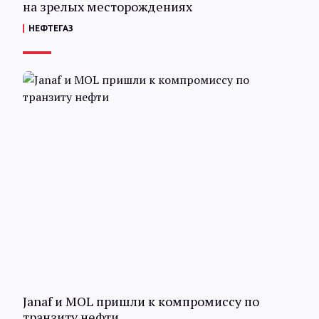
на зрелых месторождениях
НЕФТЕГАЗ
Janaf и MOL пришли к компромиссу по
транзиту нефти