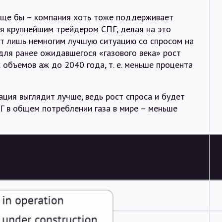
 (еще бы – компания хоть тоже поддерживает
ся крупнейшим трейдером СПГ, делая на это
ет лишь немногим лучшую ситуацию со спросом на
 для ранее ожидавшегося «газового века» рост
 объемов аж до 2040 года, т. е. меньше процента
ция выглядит лучше, ведь рост спроса и будет
ПГ в общем потреблении газа в мире – меньше