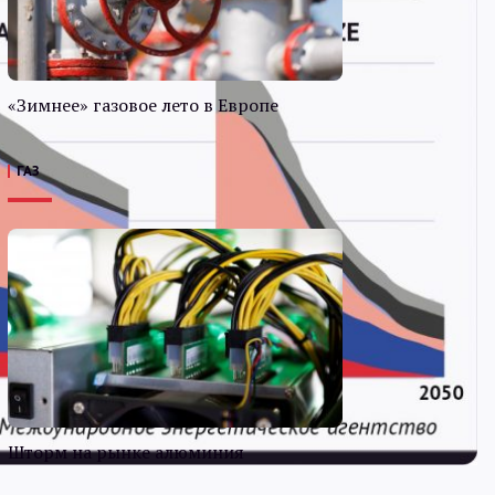
«Зимнее» газовое лето в Европе
ГАЗ
Шторм на рынке алюминия