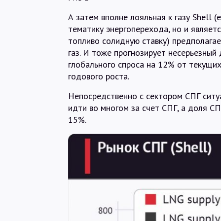
А затем вполне лояльная к газу Shell
тематику энергоперехода, но и являет
топливо солидную ставку) предполага
газ. И тоже прогнозирует несерьезный
глобального спроса на 12% от текущих
годового роста.
Непосредственно с сектором СПГ ситуа
идти во многом за счет СПГ, а доля С
15%.