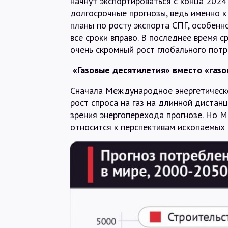
начнут экспортироваться с конца 2024 
долгосрочные прогнозы, ведь именно к
планы по росту экспорта СПГ, особенн
все сроки вправо. В последнее время с
очень скромный рост глобального потр
«Газовые десятилетия» вместо «газо
Сначала Международное энергетическо
рост спроса на газ на длинной дистан
зрения энергоперехода прогнозе. Но М
относится к перспективам ископаемых 