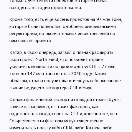
только с учетом пяти проектов, которые сейчас
находятся в стадии строительства.
Кроме того, есть еще восемь проектов на 97 млн тонн,
которые были полностью одобрены американскими
регуляторами, но окончательных инвестрешений по
ним пока не принято.
Катар, в свою очередь, заявил о планах расширить
свой проект North Field, что позволит стране
увеличить мощности по производству СПГ с 77 млн
тонн до 142 млн тонн в год к 2030 году. Таким
образом, страна получит шанс вернуть себе желанное
звание ведущего экспортера СПГ в мире.
Однако фактический экспорт из каждой страны будет
зависеть, например, от таких факторов, как
надежность завода, спрос на СПГ и, конечно же, цен.
Со временем эти факторы могут существенно
измениться в пользу либо США, либо Катара, либо