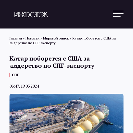
Главная
»
Новости
»
Мировой рынок
»
Катар поборется с США за
лидерство по СПГ-экспорту
Поиск
Катар поборется с США за
лидерство по СПГ-экспорту
Новости
СПГ
08:47, 19.03.2024
Статьи
Обзоры