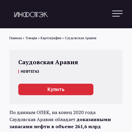
Главная
»
Товары
»
Картография
»
Саудовская Аравия
Поиск
Саудовская Аравия
НЕФТЕГАЗ
Новости
Купить
Статьи
По данным ОПЕК, на конец 2020 года
Обзоры
Саудовская Аравия обладает
доказанными
запасами нефти в объеме 261,6 млрд