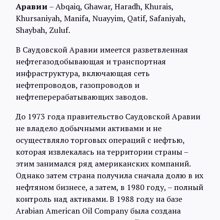
Аравии
– Abqaiq, Ghawar, Haradh, Khurais,
Khursaniyah, Manifa, Nuayyim, Qatif, Safaniyah,
Shaybah, Zuluf.
В Саудовской Аравии имеется разветвленная
нефтегазодобывающая и транспортная
инфраструктура, включающая сеть
нефтепроводов, газопроводов и
нефтеперерабатывающих заводов.
До 1973 года правительство Саудовской Аравии
не владело добычными активами и не
осуществляло торговых операций с нефтью,
которая извлекалась на территории страны –
этим занимался ряд американских компаний.
Однако затем страна получила сначала долю в их
нефтяном бизнесе, а затем, в 1980 году, – полный
контроль над активами. В 1988 году на базе
Arabian American Oil Company была создана