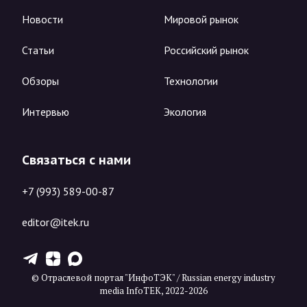
Новости
Мировой рынок
Статьи
Российский рынок
Обзоры
Технологии
Интервью
Экология
Связаться с нами
+7 (993) 589-00-87
editor@itek.ru
T
Z
X
© Отраслевой портал "ИнфоТЭК" / Russian energy industry
media InfoTEK, 2022-2026