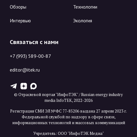
Обзоры
Технологии
Интервью
Экология
Связаться с нами
+7 (993) 589-00-87
editor@itek.ru
T
Z
X
© Отраслевой портал "ИнфоТЭК" / Russian energy industry
media InfoTEK, 2022-2026
Регистрация СМИ ЭЛ №ФС 77-85206 выдана 27 апреля 2023 г.
Федеральной службой по надзору в сфере связи,
информационных технологий и массовых коммуникаций
Учредитель: ООО "ИнфоТЭК Медиа"