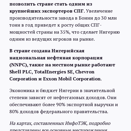
позволить стране стать одним из
крупнейших экспортеров СПГ.
Увеличение
производительности завода в Бонни до 30 млн
тонн в год приведет к росту общих СПГ-
мощностей страны на 35%, что сделает Нигерию
одним из ведущих игроков на рынке.
В стране создана Нигерийская
национальная нефтяная корпорация
(NNPC), также на местном рынке работают
Shell PLC, TotalEnergies SE, Chevron
Corporation и Exxon Mobil Corporation
.
Экономика и бюджет Нигерии в значительной
степени зависят от нефтегазовых доходов. Они
обеспечивают более 90% экспортной выручки и
80% доходов федерального правительства.
На картах, составленных ИнфоТЭК, подробно
представлены все основные месторождения