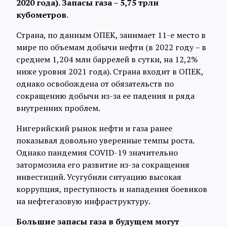
2020 года). Запасы газа – 5,75 трлн
Интервью
кубометров
.
Страна, по данным ОПЕК, занимает 11-е место в
Карты
мире по объемам добычи нефти (в 2022 году – в
среднем 1,204 млн баррелей в сутки, на 12,2%
ниже уровня 2021 года). Страна входит в ОПЕК,
О нас
однако освобождена от обязательств по
сокращению добычи из-за ее падения и ряда
внутренних проблем.
@Infotek_Russia
Нигерийский рынок нефти и газа ранее
показывал довольно уверенные темпы роста.
Однако пандемия COVID-19 значительно
затормозила его развитие из-за сокращения
инвестиций. Усугубили ситуацию высокая
коррупция, преступность и нападения боевиков
на нефтегазовую инфраструктуру.
Большие запасы газа в будущем могут