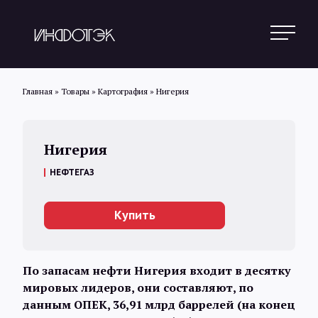
Главная
»
Товары
»
Картография
»
Нигерия
Поиск
Нигерия
НЕФТЕГАЗ
Новости
Купить
Статьи
По запасам нефти Нигерия входит в десятку
Обзоры
мировых лидеров, они составляют, по
данным ОПЕК, 36,91 млрд баррелей (на конец