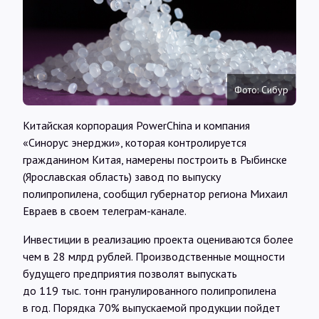
Интервью
Карты
Фото: Сибур
О нас
Китайская корпорация PowerChina и компания
«Синорус энерджи», которая контролируется
@Infotek_Russia
гражданином Китая, намерены построить в Рыбинске
(Ярославская область) завод по выпуску
полипропилена, сообщил губернатор региона Михаил
Евраев в своем телеграм-канале.
Инвестиции в реализацию проекта оцениваются более
чем в 28 млрд рублей. Производственные мощности
будущего предприятия позволят выпускать
до 119 тыс. тонн гранулированного полипропилена
в год. Порядка 70% выпускаемой продукции пойдет