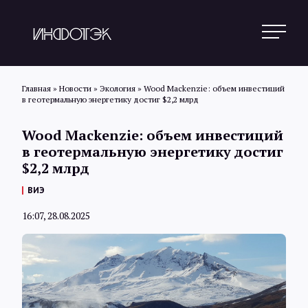
Главная
»
Новости
»
Экология
»
Wood Mackenzie: объем инвестиций
в геотермальную энергетику достиг $2,2 млрд
Поиск
Wood Mackenzie: объем инвестиций
в геотермальную энергетику достиг
$2,2 млрд
Новости
ВИЭ
16:07, 28.08.2025
Статьи
Обзоры