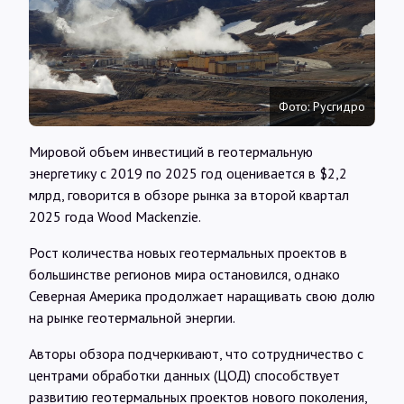
Интервью
Карты
Фото: Русгидро
О нас
Мировой объем инвестиций в геотермальную
энергетику с 2019 по 2025 год оценивается в $2,2
@Infotek_Russia
млрд, говорится в обзоре рынка за второй квартал
2025 года Wood Mackenzie.
Рост количества новых геотермальных проектов в
большинстве регионов мира остановился, однако
Северная Америка продолжает наращивать свою долю
на рынке геотермальной энергии.
Авторы обзора подчеркивают, что сотрудничество с
центрами обработки данных (ЦОД) способствует
развитию геотермальных проектов нового поколения,