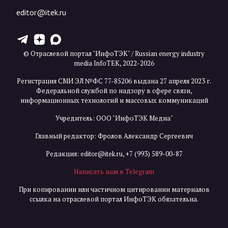
editor@itek.ru
T
Z
X
© Отраслевой портал "ИнфоТЭК" / Russian energy industry
media InfoTEK, 2022-2026
Регистрация СМИ ЭЛ №ФС 77-85206 выдана 27 апреля 2023 г.
Федеральной службой по надзору в сфере связи,
информационных технологий и массовых коммуникаций
Учредитель: ООО "ИнфоТЭК Медиа"
Главный редактор: Фролов Александр Сергеевич
Редакция:
editor@itek.ru
,
+7 (993) 589-00-87
Написать нам в Telegram
При копировании или частичном цитировании материалов
ссылка на отраслевой портал ИнфоТЭК обязательна.