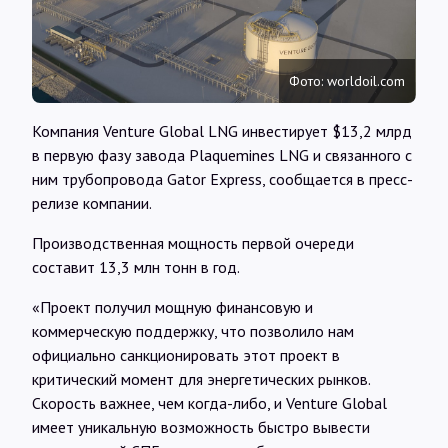
Интервью
Карты
Фото: worldoil.com
Компания Venture Global LNG инвестирует $13,2 млрд
О нас
в первую фазу завода Plaquemines LNG и связанного с
ним трубопровода Gator Express, сообщается в пресс-
релизе компании.
@Infotek_Russia
Производственная мощность первой очереди
составит 13,3 млн тонн в год.
«Проект получил мощную финансовую и
коммерческую поддержку, что позволило нам
официально санкционировать этот проект в
критический момент для энергетических рынков.
Скорость важнее, чем когда-либо, и Venture Global
имеет уникальную возможность быстро вывести