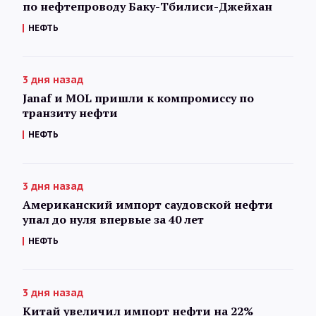
по нефтепроводу Баку-Тбилиси-Джейхан
НЕФТЬ
3 дня назад
Janaf и MOL пришли к компромиссу по
транзиту нефти
НЕФТЬ
3 дня назад
Американский импорт саудовской нефти
упал до нуля впервые за 40 лет
НЕФТЬ
3 дня назад
Китай увеличил импорт нефти на 22%