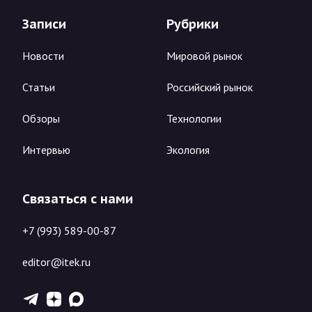
Записи
Рубрики
Новости
Мировой рынок
Статьи
Российский рынок
Обзоры
Технологии
Интервью
Экология
Связаться с нами
+7 (993) 589-00-87
editor@itek.ru
T
Z
X