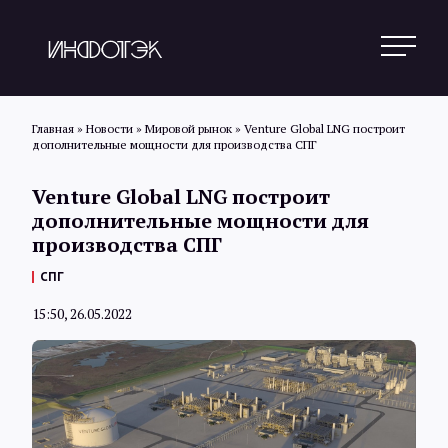
Главная
»
Новости
»
Мировой рынок
»
Venture Global LNG построит
дополнительные мощности для производства СПГ
Поиск
Venture Global LNG построит
дополнительные мощности для
производства СПГ
Новости
СПГ
15:50, 26.05.2022
Статьи
Обзоры