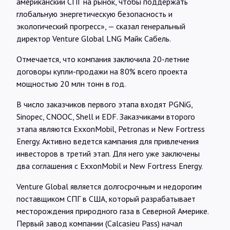
американский СПГ на рынок, чтобы поддержать
глобальную энергетическую безопасность и
экологический прогресс», — сказал генеральный
директор Venture Global LNG Майк Сабель.
Отмечается, что компания заключила 20-летние
договоры купли-продажи на 80% всего проекта
мощностью 20 млн тонн в год.
В число заказчиков первого этапа входят PGNiG,
Sinopec, CNOOC, Shell и EDF. Заказчиками второго
этапа являются ExxonMobil, Petronas и New Fortress
Energy. Активно ведется кампания для привлечения
инвесторов в третий этап. Для него уже заключены
два соглашения с ExxonMobil и New Fortress Energy.
Venture Global является долгосрочным и недорогим
поставщиком СПГ в США, который разрабатывает
месторождения природного газа в Северной Америке.
Первый завод компании (Calcasieu Pass) начал