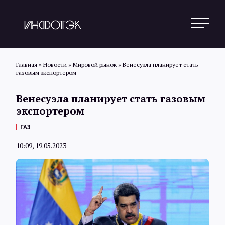
Главная
»
Новости
»
Мировой рынок
»
Венесуэла планирует стать
газовым экспортером
Поиск
Венесуэла планирует стать газовым
экспортером
Новости
ГАЗ
10:09, 19.05.2023
Статьи
Обзоры