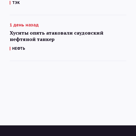
ТЭК
1 день назад
Хуситы опять атаковали саудовский
нефтяной танкер
НЕФТЬ