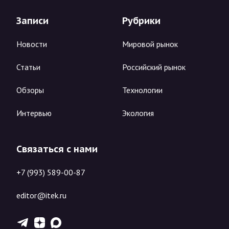
Записи
Рубрики
Новости
Мировой рынок
Статьи
Российский рынок
Обзоры
Технологии
Интервью
Экология
Связаться с нами
+7 (993) 589-00-87
editor@itek.ru
T
Z
X