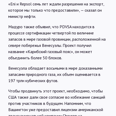
«Eni и Repsol семь лет ждали разрешения на экспорт,
которое мы только что предоставили», — сказал он
министр нефти.
Мадуро также объявил, что PDVSA находится в
процессе сертификации четвертой по величине
запасов в мире газовой провинции, расположенной на
севере побережья Венесуэлы. Проект получил
название «Карибский газовый пояс», он может
объединить более 50 блоков.
Венесуэла обладает восьмыми в мире доказанными
запасами природного газа, их объем оценивается в
197 трлн кубических футов.
Чтобы продвинуть этот проект, необходимо, чтобы
США также дали свое согласие во избежание санкций
против участников в будущем. Напомним, что
Вашингтон уже предоставил лицензии американской
транснациональной компании Chevron на