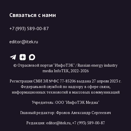
Связаться с нами
+7 (993) 589-00-87
editor@itek.ru
T
Z
X
© Отраслевой портал "ИнфоТЭК" / Russian energy industry
media InfoTEK, 2022-2026
Регистрация СМИ ЭЛ №ФС 77-85206 выдана 27 апреля 2023 г.
Федеральной службой по надзору в сфере связи,
информационных технологий и массовых коммуникаций
Учредитель: ООО "ИнфоТЭК Медиа"
Главный редактор: Фролов Александр Сергеевич
Редакция:
editor@itek.ru
,
+7 (993) 589-00-87