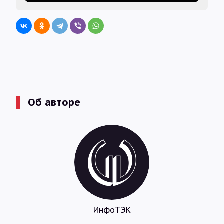
Об авторе
ИнфоТЭК