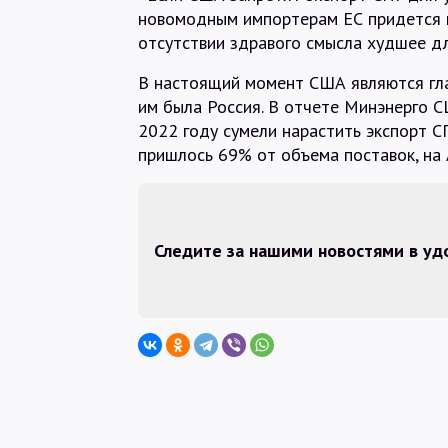
новомодным импортерам ЕС придется п
отсутствии здравого смысла худшее дл
В настоящий момент США являются гла
им была Россия. В отчете Минэнерго С
2022 году сумели нарастить экспорт С
пришлось 69% от объема поставок, на
Следите за нашими новостями в у