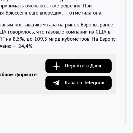
ринимать очень жесткие решения. При
я Брюсселя еще впереди», — отметила она.
вным поставщиком газа на рынок Европы, ранее
ША говорилось, что газовые компании из США в
ПГ на 8,5%, до 109,3 млрд кубометров. На Европу
 Азию — 24,4%.
Перейти в
Дзен
добном формате
Канал в
Telegram