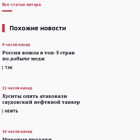
Все статьи автора
Похожие новости
8 часов назад
Россия вошла в топ-5 стран
по добыче меди
ТЭК
11 часов назад
Хуситы опять атаковали
саудовский нефтяной танкер
НЕФТЬ
16 часов назад
Мировые продажи