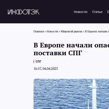
Новости
Статьи
Главная
»
Новости
»
Мировой рынок
»
В Европе начали 
В Европе начали опа
поставки СПГ
СПГ
16:57, 04.04.2023