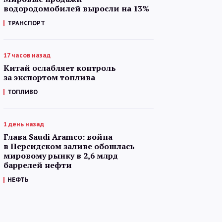
водородомобилей выросли на 13%
ТРАНСПОРТ
17 часов назад
Китай ослабляет контроль
за экспортом топлива
ТОПЛИВО
1 день назад
Глава Saudi Aramco: война
в Персидском заливе обошлась
мировому рынку в 2,6 млрд
баррелей нефти
НЕФТЬ