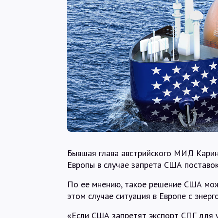
Бывшая глава австрийского МИД Карин 
Европы в случае запрета США поставок
По ее мнению, такое решение США мож
этом случае ситуация в Европе с энерг
«Если США запретят экспорт СПГ для у