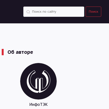
Поиск
Поиск
Об авторе
ИнфоТЭК