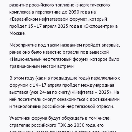
Интервью
развитие российского топливно-энергетического
комплекса в перспективе до 2050 года на
«Евразийском нефтегазовом форуме», который
Карты
пройдет 15–17 апреля 2025 года в «Экспоцентре» в
Москве.
О нас
Мероприятие под таким названием пройдет впервые,
ранее оно было известно отрасли под вывеской
«Национальный нефтегазовый форум», которое было
@Infotek_Russia
традиционным местом встречи.
В этом году (как и в предыдущие годы) параллельно с
форумом с 14–17 апреля пройдет международная
выставка (уже 24-ая по счету) «Нефтегаз – 2025». На
ней посетители смогут ознакомиться с достижениями
и технологиями российской нефтегазовой отрасли.
Участники форума будут обсуждать в том числе
стратегию российского ТЭК до 2050 года, его