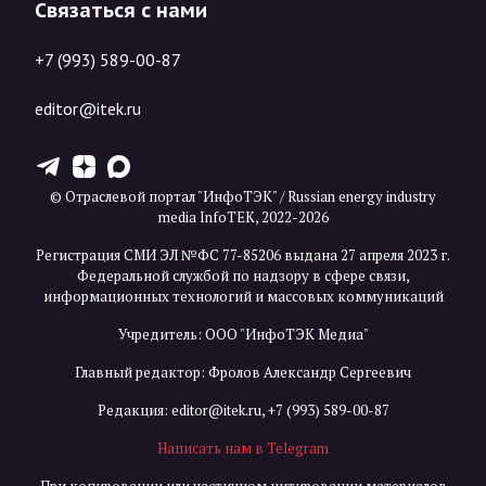
Связаться с нами
+7 (993) 589-00-87
editor@itek.ru
T
Z
X
© Отраслевой портал "ИнфоТЭК" / Russian energy industry
media InfoTEK, 2022-2026
Регистрация СМИ ЭЛ №ФС 77-85206 выдана 27 апреля 2023 г.
Федеральной службой по надзору в сфере связи,
информационных технологий и массовых коммуникаций
Учредитель: ООО "ИнфоТЭК Медиа"
Главный редактор: Фролов Александр Сергеевич
Редакция:
editor@itek.ru
,
+7 (993) 589-00-87
Написать нам в Telegram
При копировании или частичном цитировании материалов