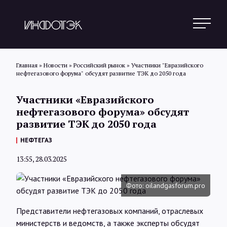
Главная
»
Новости
»
Российский рынок
»
Участники "Евразийского
нефтегазового форума" обсудят развитие ТЭК до 2050 года
Поиск
Участники «Евразийского
нефтегазового форума» обсудят
развитие ТЭК до 2050 года
Новости
НЕФТЕГАЗ
13:55, 28.03.2025
Статьи
Фото: oilandgasforum.pro
Обзоры
Представители нефтегазовых компаний, отраслевых
министерств и ведомств, а также эксперты обсудят