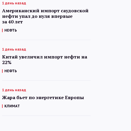
1 день назад
Американский импорт саудовской
нефти упал до нуля впервые
за 40 лет
НЕФТЬ
1 день назад
Китай увеличил импорт нефти на
22%
НЕФТЬ
1 день назад
Жара бьет по энергетике Европы
КЛИМАТ