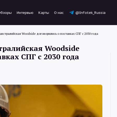
Обзоры
Интервью
Карты
О нас
@Infotek_Russia
 австралийская Woodside договорились о поставках СПГ с 2030 года
стралийская Woodside
вках СПГ с 2030 года
Новости
Статьи
Обзоры