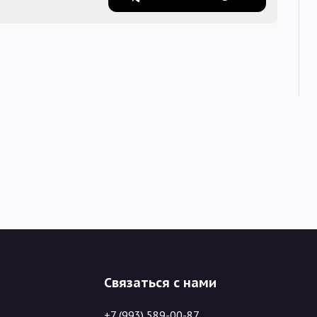
Связаться с нами
+7 (993) 589-00-87