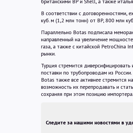
британскими BP и Shell, а также италья
В соответствии с договоренностями, е
куб. м (1,2 млн тонн) от BP, 800 млн куб
Параллельно Botas подписала мемора
направленный на увеличение мощносте
газа, а также с китайской PetroChina I
рынки.
Турция стремится диверсифицировать 
поставки по трубопроводам из России.
Botas также все активнее стремится н
возможность их перепродавать и стат
сохраняя при этом позицию импортера
Следите за нашими новостями в у