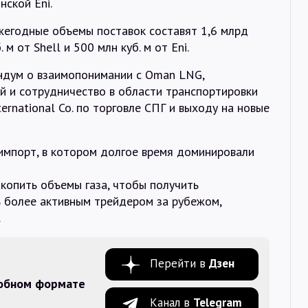
нской Eni.
жегодные объемы поставок составят 1,6 млрд
. м от Shell и 500 млн куб. м от Eni.
ндум о взаимопонимании с Oman LNG,
й и сотрудничество в области транспортировки
nternational Co. по торговле СПГ и выходу на новые
импорт, в котором долгое время доминировали
акопить объемы газа, чтобы получить
ь более активным трейдером за рубежом,
.
Перейти в
Дзен
добном формате
Канал в
Telegram