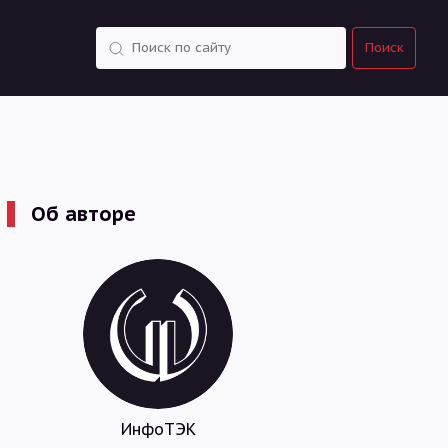
Поиск
Поиск
Об авторе
ИнфоТЭК