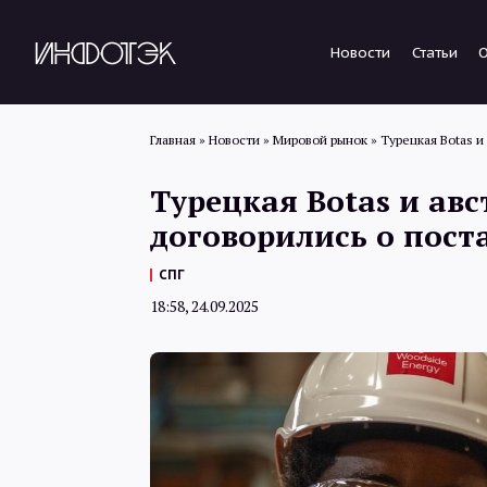
Новости
Статьи
Главная
»
Новости
»
Мировой рынок
»
Турецкая Botas и
Турецкая Botas и ав
договорились о поста
СПГ
18:58, 24.09.2025