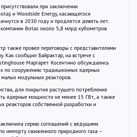
 присутствовали при заключении
otaş и Woodside Energy, касающегося
ачнутся в 2030 году и продлятся девять лет.
 компании Botas около 5,8 млрд кубометров
стр также провел переговоры с представителями
y. Как сообщил Байрактар, на встрече с
stinghouse Маргарет Косентино обсуждались
ах по сооружению традиционных ядерных
й малых модульных реакторов.
мства, для покрытия растущего потребления
ть ядерные мощности не менее 15 ГВт, а также
ых реакторов собственной разработки и
 заключила серию соглашений с ведущими
о импорту сжиженного природного газа –