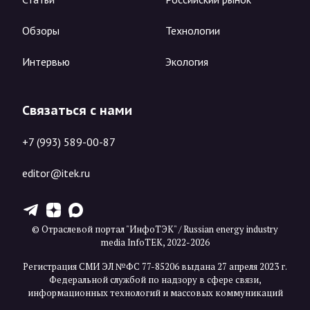
Обзоры
Технологии
Интервью
Экология
Связаться с нами
+7 (993) 589-00-87
editor@itek.ru
T
Z
X
© Отраслевой портал "ИнфоТЭК" / Russian energy industry
media InfoTEK, 2022-2026
Регистрация СМИ ЭЛ №ФС 77-85206 выдана 27 апреля 2023 г.
Федеральной службой по надзору в сфере связи,
информационных технологий и массовых коммуникаций