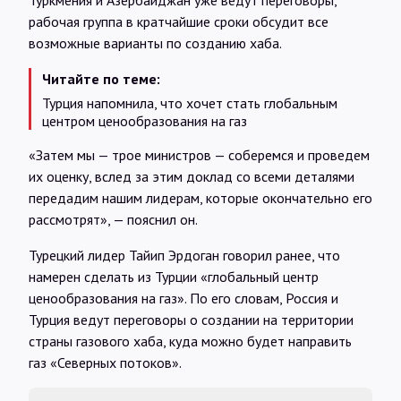
Туркмения и Азербайджан уже ведут переговоры,
рабочая группа в кратчайшие сроки обсудит все
возможные варианты по созданию хаба.
Читайте по теме:
Турция напомнила, что хочет стать глобальным
центром ценообразования на газ
«Затем мы — трое министров — соберемся и проведем
их оценку, вслед за этим доклад со всеми деталями
передадим нашим лидерам, которые окончательно его
рассмотрят», — пояснил он.
Турецкий лидер Тайип Эрдоган говорил ранее, что
намерен сделать из Турции «глобальный центр
ценообразования на газ». По его словам, Россия и
Турция ведут переговоры о создании на территории
страны газового хаба, куда можно будет направить
газ «Северных потоков».