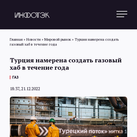
Главная
»
Новости
»
Мировой рынок
»
Турция намерена создать
газовый хаб в течение года
Поиск
Турция намерена создать газовый
хаб в течение года
Новости
ГАЗ
18:37, 21.12.2022
Статьи
Обзоры