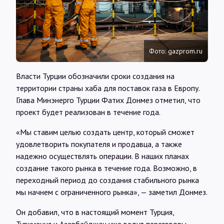
Интервью
Карты
Фото: gazprom.ru
О нас
Власти Турции обозначили сроки создания на
территории страны хаба для поставок газа в Европу.
Глава Минэнерго Турции Фатих Донмез отметил, что
@Infotek_Russia
проект будет реализован в течение года.
«Мы ставим целью создать центр, который сможет
удовлетворить покупателя и продавца, а также
надежно осуществлять операции. В наших планах
создание такого рынка в течение года. Возможно, в
переходный период до создания стабильного рынка
мы начнем с ограниченного рынка», — заметил Донмез.
Он добавил, что в настоящий момент Турция,