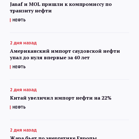
Janaf и MOL пришли к компромиссу по
транзиту нефти
НЕФТЬ
2 дня назад
Американский импорт саудовской нефти
упал до нуля впервые за 40 лет
НЕФТЬ
2 дня назад
Китай увеличил импорт нефти на 22%
НЕФТЬ
2 дня назад
Жара бьет по энергетике Европы