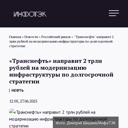
Главная
»
Новости
»
Российский рынок
»
"Транснефть" направит 2
трлн рублей на модернизацию инфраструктуры по долгосрочной
стратегии
Поиск
«Транснефть» направит 2 трлн
рублей на модернизацию
Новости
инфраструктуры по долгосрочной
стратегии
НЕФТЬ
Статьи
12:05, 27.06.2025
Обзоры
Фото: Дмитрий Шишкин/ИнфоТЭК