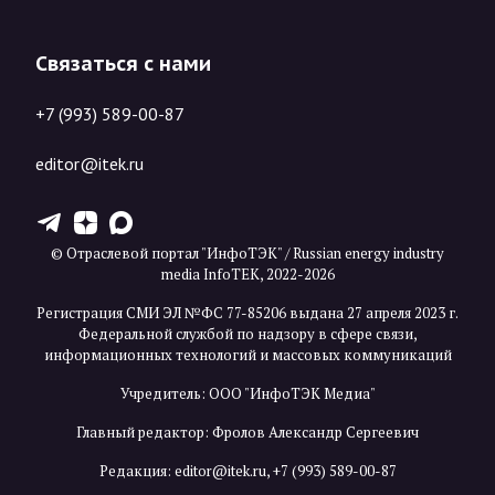
Связаться с нами
+7 (993) 589-00-87
editor@itek.ru
T
Z
X
© Отраслевой портал "ИнфоТЭК" / Russian energy industry
media InfoTEK, 2022-2026
Регистрация СМИ ЭЛ №ФС 77-85206 выдана 27 апреля 2023 г.
Федеральной службой по надзору в сфере связи,
информационных технологий и массовых коммуникаций
Учредитель: ООО "ИнфоТЭК Медиа"
Главный редактор: Фролов Александр Сергеевич
Редакция:
editor@itek.ru
,
+7 (993) 589-00-87