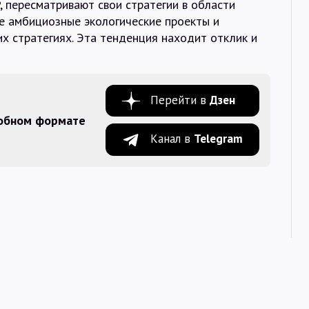
P, пересматривают свои стратегии в области
е амбициозные экологические проекты и
их стратегиях. Эта тенденция находит отклик и
Перейти в
Дзен
добном формате
Канал в
Telegram