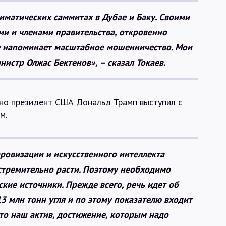
иматических саммитах в Дубае и Баку. Своими
ми и членами правительства, откровенно
е напоминает масштабное мошенничество. Мои
истр Олжас Бектенов», – сказал Токаев.
вно президент США Дональд Трамп выступил с
м.
ровизации и искусственного интеллекта
 стремительно расти. Поэтому необходимо
кие источники. Прежде всего, речь идет об
13 млн тонн угля и по этому показателю входит
Это наш актив, достижение, которым надо