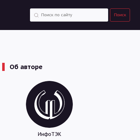
Поиск
Поиск
Об авторе
ИнфоТЭК