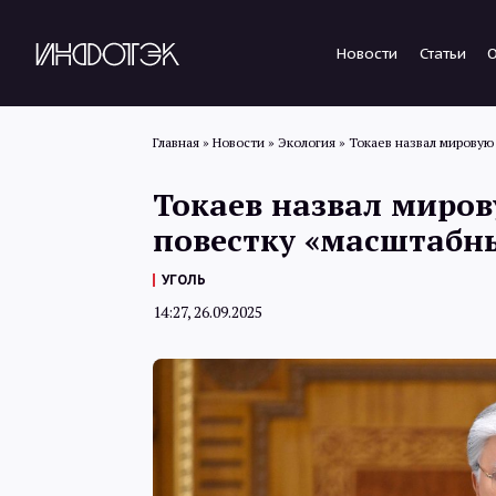
Новости
Статьи
Главная
»
Новости
»
Экология
»
Токаев назвал мирову
Токаев назвал миро
повестку «масштаб
УГОЛЬ
14:27, 26.09.2025