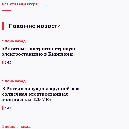
Все статьи автора
Похожие новости
1 день назад
«Росатом» построит ветровую
электростанцию в Киргизии
ВИЭ
1 день назад
В России запущена крупнейшая
солнечная электростанция
мощностью 120 МВт
ВИЭ
2 недели назад