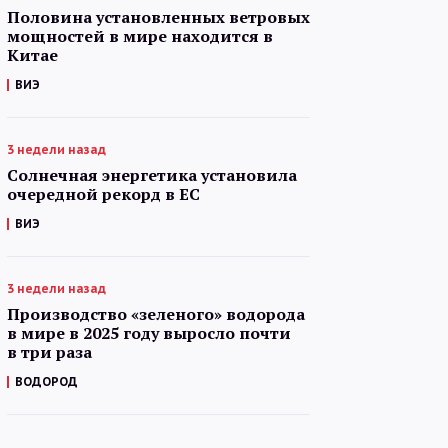
Половина установленных ветровых
мощностей в мире находится в
Китае
ВИЭ
3 недели назад
Солнечная энергетика установила
очередной рекорд в ЕС
ВИЭ
3 недели назад
Производство «зеленого» водорода
в мире в 2025 году выросло почти
в три раза
ВОДОРОД