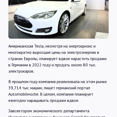
Интервью
Карты
О нас
Американская Tesla, несмотря на энергокризис и
многократно выросшие цены на электроэнергию в
@Infotek_Russia
странах Европы, планирует вдвое нарастить продажи
в Германии в 2022 году и продать около 80 тыс.
электрокаров.
В прошлом году компания реализовала на этом рынке
39,714 тыс. машин, пишет германский портал
Automobilwoche. В целом, компания планирует
ежегодно наращивать продажи вдвое.
Завсектором экономического департамента