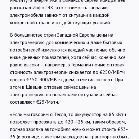
Института энергетики и финансов Сергей Кондратьев
рассказал ИнфоТЭК, что стоимость заправки
электромобиля зависит от ситуации в каждой
конкретной стране и от действующих условий.
В большинстве стран Западной Европы цены на
электроэнергию для коммерческих и даже бытовых
потребителей изменяются каждый час ночью обычно
ниже дневных показателей, хотя сейчас, конечно, все
равно высоки — например, в Германии ночью оптовая
стоимость электроэнергии снижается до €250/МВтч
против €350-400/МВтч днем, отметил эксперт. При
этом в Швеции оптовые сейчас цены на
электроэнергию по ночам заметно упали и сейчас
составляют €25/Мвтч.
«Если мы говорим о Тесла, то аккумулятор на 85 кВтч
позволяет проезжать до 420-425 км, таким образом,
полная зарядка автомобиля ночью может стоить €33-
35 (в рознице, с учетом расходов на транспорт и сбыт,