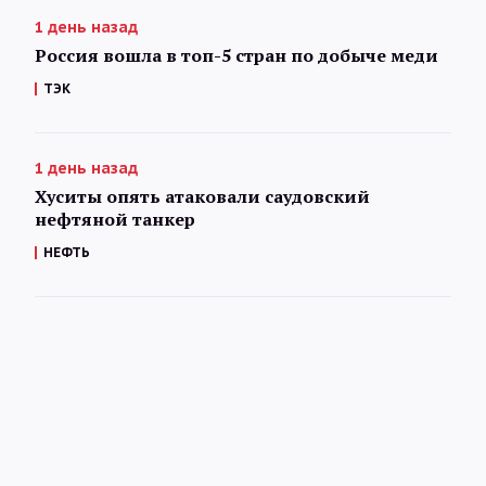
1 день назад
Россия вошла в топ-5 стран по добыче меди
ТЭК
1 день назад
Хуситы опять атаковали саудовский
нефтяной танкер
НЕФТЬ