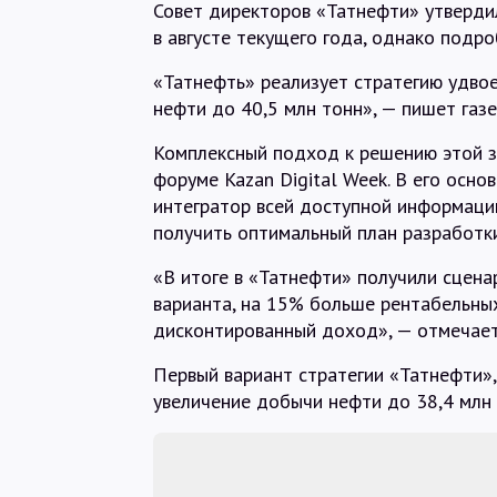
Совет директоров «Татнефти» утверди
в августе текущего года, однако подро
«Татнефть» реализует стратегию удвое
нефти до 40,5 млн тонн», — пишет газе
Комплексный подход к решению этой 
форуме Kazan Digital Week. В его осн
интегратор всей доступной информации
получить оптимальный план разработки
«В итоге в «Татнефти» получили сценар
варианта, на 15% больше рентабельны
дисконтированный доход», — отмечает
Первый вариант стратегии «Татнефти»,
увеличение добычи нефти до 38,4 млн 