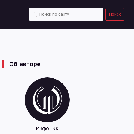
Поиск
Поиск
Об авторе
ИнфоТЭК