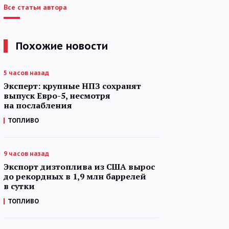
Все статьи автора
Похожие новости
5 часов назад
Эксперт: крупные НПЗ сохранят
выпуск Евро-5, несмотря
на послабления
ТОПЛИВО
9 часов назад
Экспорт дизтоплива из США вырос
до рекордных в 1,9 млн баррелей
в сутки
ТОПЛИВО