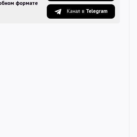
добном формате
Канал в
Telegram