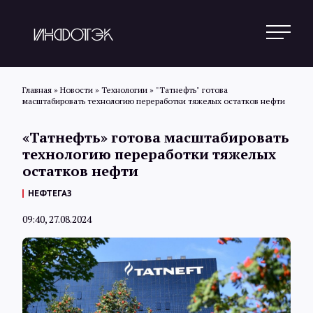
Главная
»
Новости
»
Технологии
»
"Татнефть" готова
масштабировать технологию переработки тяжелых остатков нефти
Поиск
«Татнефть» готова масштабировать
технологию переработки тяжелых
остатков нефти
Новости
НЕФТЕГАЗ
09:40, 27.08.2024
Статьи
Обзоры