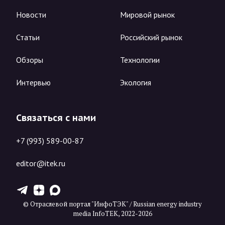
Новости
Мировой рынок
Статьи
Российский рынок
Обзоры
Технологии
Интервью
Экология
Связаться с нами
+7 (993) 589-00-87
editor@itek.ru
T
Z
X
© Отраслевой портал "ИнфоТЭК" / Russian energy industry
media InfoTEK, 2022-2026