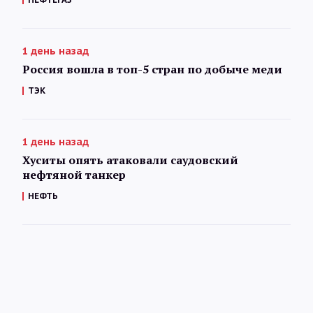
1 день назад
Россия вошла в топ-5 стран по добыче меди
ТЭК
1 день назад
Хуситы опять атаковали саудовский
нефтяной танкер
НЕФТЬ