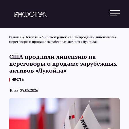
Главная
»
Новости
»
Мировой рынок
»
США продлили лицензию на
переговоры о продаже зарубежных активов «Лукойла»
Поиск
США продлили лицензию на
переговоры о продаже зарубежных
активов «Лукойла»
Новости
НЕФТЬ
10:55, 29.05.2026
Статьи
Обзоры