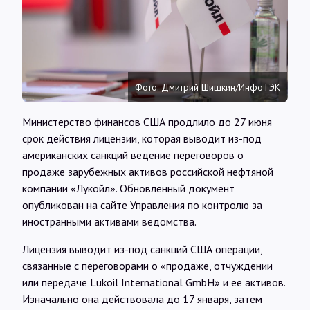
Интервью
Карты
Фото: Дмитрий Шишкин/ИнфоТЭК
О нас
Министерство финансов США продлило до 27 июня
срок действия лицензии, которая выводит из-под
@Infotek_Russia
американских санкций ведение переговоров о
продаже зарубежных активов российской нефтяной
компании «Лукойл». Обновленный документ
опубликован на сайте Управления по контролю за
иностранными активами ведомства.
Лицензия выводит из-под санкций США операции,
связанные с переговорами о «продаже, отчуждении
или передаче Lukoil International GmbH» и ее активов.
Изначально она действовала до 17 января, затем