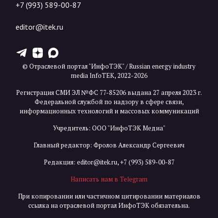
+7 (993) 589-00-87
editor@itek.ru
T
Z
X
© Отраслевой портал "ИнфоТЭК" / Russian energy industry
media InfoTEK, 2022-2026
Регистрация СМИ ЭЛ №ФС 77-85206 выдана 27 апреля 2023 г.
Федеральной службой по надзору в сфере связи,
информационных технологий и массовых коммуникаций
Учредитель: ООО "ИнфоТЭК Медиа"
Главный редактор: Фролов Александр Сергеевич
Редакция:
editor@itek.ru
,
+7 (993) 589-00-87
Написать нам в Telegram
При копировании или частичном цитировании материалов
ссылка на отраслевой портал ИнфоТЭК обязательна.