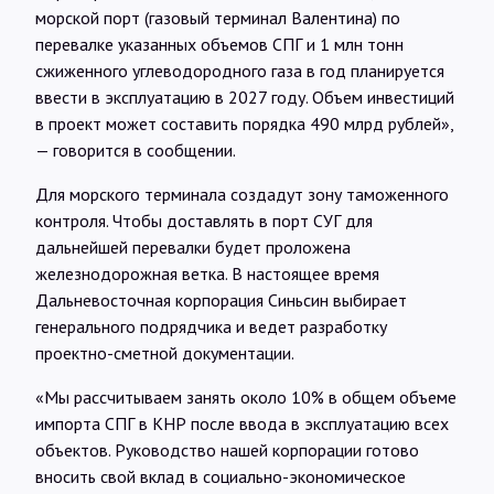
морской порт (газовый терминал Валентина) по
перевалке указанных объемов СПГ и 1 млн тонн
сжиженного углеводородного газа в год планируется
ввести в эксплуатацию в 2027 году. Объем инвестиций
в проект может составить порядка 490 млрд рублей»,
— говорится в сообщении.
Для морского терминала создадут зону таможенного
контроля. Чтобы доставлять в порт СУГ для
дальнейшей перевалки будет проложена
железнодорожная ветка. В настоящее время
Дальневосточная корпорация Синьсин выбирает
генерального подрядчика и ведет разработку
проектно-сметной документации.
«Мы рассчитываем занять около 10% в общем объеме
импорта СПГ в КНР после ввода в эксплуатацию всех
объектов. Руководство нашей корпорации готово
вносить свой вклад в социально-экономическое