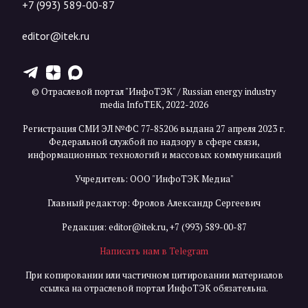
+7 (993) 589-00-87
editor@itek.ru
T
Z
X
© Отраслевой портал "ИнфоТЭК" / Russian energy industry
media InfoTEK, 2022-2026
Регистрация СМИ ЭЛ №ФС 77-85206 выдана 27 апреля 2023 г.
Федеральной службой по надзору в сфере связи,
информационных технологий и массовых коммуникаций
Учредитель: ООО "ИнфоТЭК Медиа"
Главный редактор: Фролов Александр Сергеевич
Редакция:
editor@itek.ru
,
+7 (993) 589-00-87
Написать нам в Telegram
При копировании или частичном цитировании материалов
ссылка на отраслевой портал ИнфоТЭК обязательна.