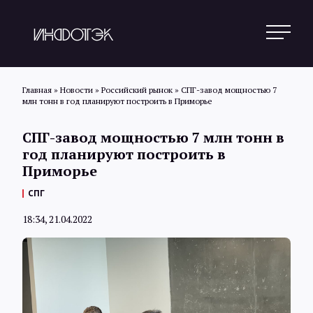
Главная
»
Новости
»
Российский рынок
»
СПГ-завод мощностью 7
млн тонн в год планируют построить в Приморье
Поиск
СПГ-завод мощностью 7 млн тонн в
год планируют построить в
Приморье
Новости
СПГ
18:34, 21.04.2022
Статьи
Обзоры