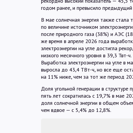
рекордно высокий показатель — 45,5 т
годом ранее, и превысило предыдущий 
В мае солнечная энергия также стала 
по величине источником электроэнерг
после природного газа (38%) и АЭС (18
же время в апреле 2026 года выработк
электроэнергии на угле достигла реко
низкого месячного уровня в 39,3 Твт-ч.
Выработка электроэнергии на угле в м
выросла до 43,4 ТВт-ч, но все еще ост
на 11% ниже, чем за тот же период 20
Доля угольной генерации в структуре 
пять лет сократилась с 19,7% в мае 20
доля солнечной энергии в общем объе
чем вдвое — с 5,4% до 12,8%.