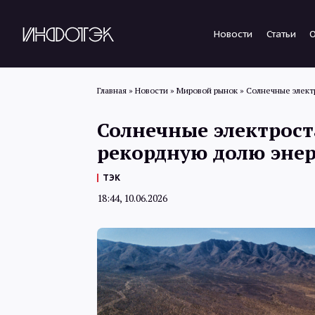
Новости
Статьи
Главная
»
Новости
»
Мировой рынок
»
Солнечные элект
Солнечные электрос
рекордную долю эне
ТЭК
18:44, 10.06.2026