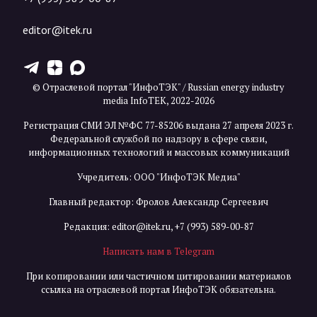
editor@itek.ru
T
Z
X
© Отраслевой портал "ИнфоТЭК" / Russian energy industry
media InfoTEK, 2022-2026
Регистрация СМИ ЭЛ №ФС 77-85206 выдана 27 апреля 2023 г.
Федеральной службой по надзору в сфере связи,
информационных технологий и массовых коммуникаций
Учредитель: ООО "ИнфоТЭК Медиа"
Главный редактор: Фролов Александр Сергеевич
Редакция:
editor@itek.ru
,
+7 (993) 589-00-87
Написать нам в Telegram
При копировании или частичном цитировании материалов
ссылка на отраслевой портал ИнфоТЭК обязательна.