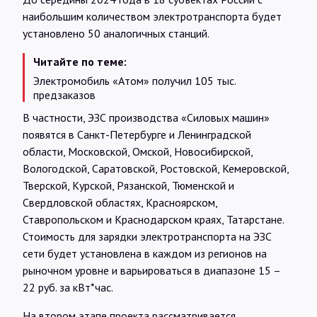
наибольшим количеством электротранспорта будет
установлено 50 аналогичных станций.
Читайте по теме:
Электромобиль «Атом» получил 105 тыс.
предзаказов
В частности, ЭЗС производства «Силовых машин»
появятся в Санкт-Петербурге и Ленинградской
области, Московской, Омской, Новосибирской,
Вологодской, Саратовской, Ростовской, Кемеровской,
Тверской, Курской, Рязанской, Тюменской и
Свердловской областях, Красноярском,
Ставропольском и Краснодарском краях, Татарстане.
Стоимость для зарядки электротранспорта на ЭЗС
сети будет установлена в каждом из регионов на
рыночном уровне и варьироваться в диапазоне 15 –
22 руб. за кВт*час.
На втором этапе проекта рассматривается